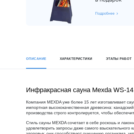
Подробнее
ОПИСАНИЕ
ХАРАКТЕРИСТИКИ
ЭТАПЫ РАБОТ
Инфракрасная сауна Mexda WS-141
Компания
MEXDA
уже более 15 лет изготавливает сау
импортная высококачественная древесина: канадский 
производства строго контролируется, чтобы обеспечит
Стиль сауны
MEXDA
сочетает в себе роскошь и лако
удовлетворить запросы даже самого взыскательного 
здоровье: они способствуют очищению организма, ук