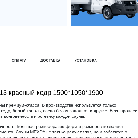
ОПЛАТА
ДОСТАВКА
УСТАНОВКА
3 красный кедр 1500*1050*1900
ны премиум-класса. В производстве используется только
кедр, белый тополь, сосна белая западная и другие. Весь процесс
ь долговечность и эстетику каждой сауны.
ничность. Большое разнообразие форм и размеров позволяет
клиента. Сауны
MEXDA
не только радуют глаз, но и заботятся о
реплению иммунитета, активизации сердечно-сосудистой системы,