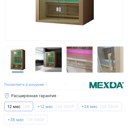
Посмотреть в шоуруме
Расширенная гарантия
12 мес
0₽
+12 мес
49 990₽
+24 мес
59 990₽
+36 мес
79 990₽