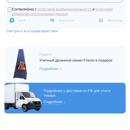
Согласен(на) с
политикой конфиденциальности
и
политикой
обработки персональных данных
.
MAX
Вконтакте
WhatsApp
Смотреть все характеристики
Подарок
Уличный дровяной камин Firesto в подарок
Подробнее
Подробнее о доставке по РФ для этого
товара
Подробнее