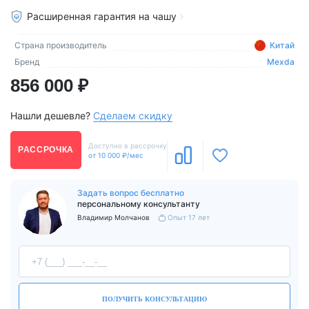
Расширенная гарантия на чашу
Страна производитель
Китай
Бренд
Mexda
856 000 ₽
Нашли дешевле?
Сделаем скидку
Доступно в рассрочку
РАССРОЧКА
от 10 000 ₽/мес
Задать вопрос бесплатно
персональному консультанту
Владимир Молчанов
Опыт 17 лет
ПОЛУЧИТЬ КОНСУЛЬТАЦИЮ