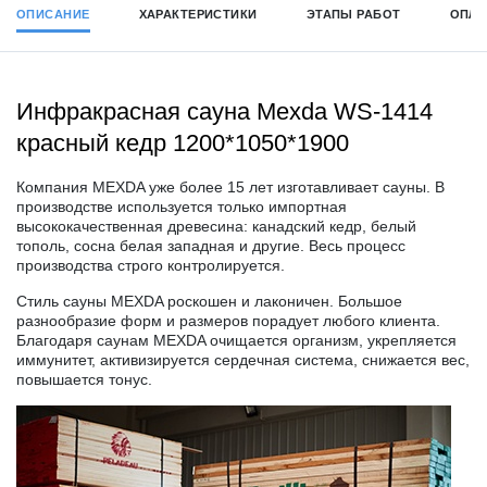
ОПИСАНИЕ
ХАРАКТЕРИСТИКИ
ЭТАПЫ РАБОТ
ОПЛА
Инфракрасная сауна Mexda WS-1414
красный кедр 1200*1050*1900
Компания
MEXDA
уже более 15 лет изготавливает сауны. В
производстве используется только импортная
высококачественная древесина: канадский кедр, белый
тополь, сосна белая западная и другие. Весь процесс
производства строго контролируется.
Стиль сауны
MEXDA
роскошен и лаконичен. Большое
разнообразие форм и размеров порадует любого клиента.
Благодаря саунам
MEXDA
очищается организм, укрепляется
иммунитет, активизируется сердечная система, снижается вес,
повышается тонус.