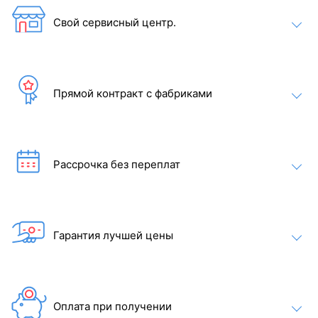
Свой сервисный центр.
Прямой контракт с фабриками
Внутри сауны используется светодиодное освещение. Цвет
можно изменить на красный, зеленый, синий и градиент,
создавая уютную и расслабляющую атмосферу.
Рассрочка без переплат
Гарантия лучшей цены
Оплата при получении