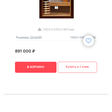
1
/
3
1500x1050x1900мм
Размеры (ДxШxВ)
1500x1050x1900
891 000 ₽
Купить в 1 клик
В КОРЗИНУ