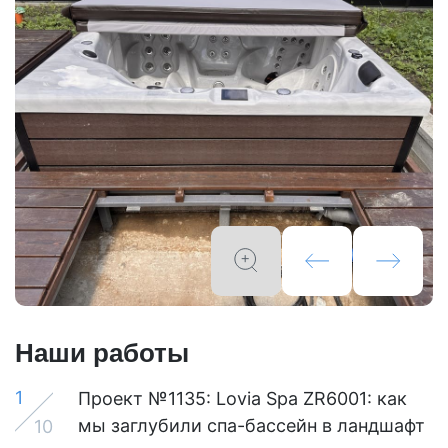
Наши работы
1
Проект №1135: Lovia Spa ZR6001: как
мы заглубили спа-бассейн в ландшафт
10