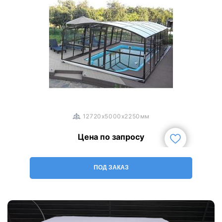
1
/
3
12720x5000x2250мм
Цена по запросу
ПОД ЗАКАЗ