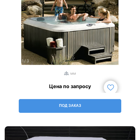
1
/
3
мм
Цена по запросу
ПОД ЗАКАЗ