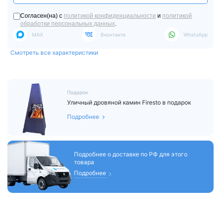
Согласен(на) с
политикой конфиденциальности
и
политикой
обработки персональных данных
.
MAX
Вконтакте
WhatsApp
Смотреть все характеристики
Подарок
Уличный дровяной камин Firesto в подарок
Подробнее
Подробнее о доставке по РФ для этого
товара
Подробнее