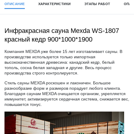
ОПИСАНИЕ
ХАРАКТЕРИСТИКИ
ЭТАПЫ РАБОТ
ОПЛА
Инфракрасная сауна Mexda WS-1807
красный кедр 900*1000*1900
Компания
MEXDA
уже более 15 лет изготавливает сауны. В
производстве используется только импортная
высококачественная древесина: канадский кедр, белый
тополь, сосна белая западная и другие. Весь процесс
производства строго контролируется.
Стиль сауны
MEXDA
роскошен и лаконичен. Большое
разнообразие форм и размеров порадует любого клиента.
Благодаря саунам
MEXDA
очищается организм, укрепляется
иммунитет, активизируется сердечная система, снижается вес,
повышается тонус.