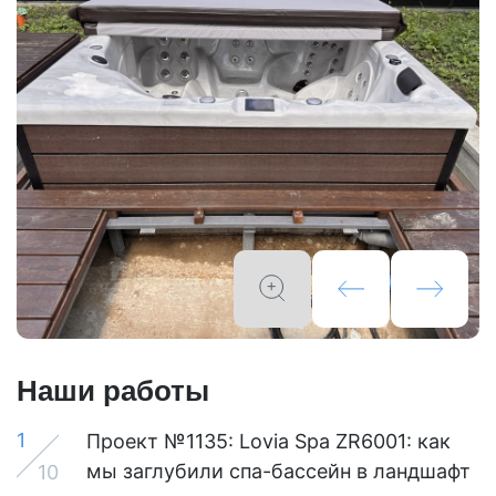
Наши работы
1
Проект №1135: Lovia Spa ZR6001: как
мы заглубили спа-бассейн в ландшафт
10