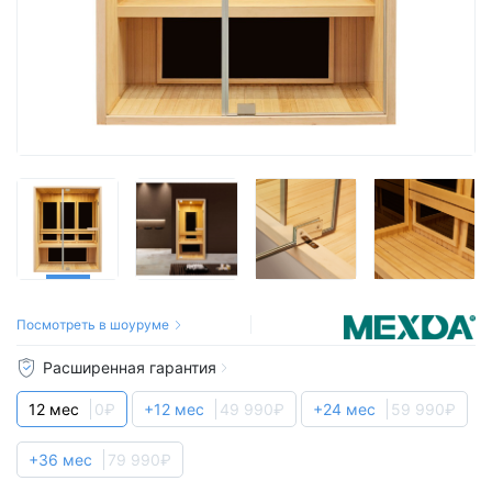
Посмотреть в шоуруме
Расширенная гарантия
12 мес
0₽
+12 мес
49 990₽
+24 мес
59 990₽
+36 мес
79 990₽