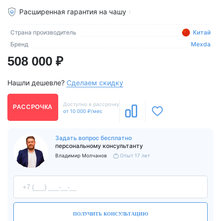
Расширенная гарантия на чашу
Страна производитель
Китай
Бренд
Mexda
508 000 ₽
Нашли дешевле?
Сделаем скидку
Доступно в рассрочку
РАССРОЧКА
от 10 000 ₽/мес
Задать вопрос бесплатно
персональному консультанту
Владимир Молчанов
Опыт 17 лет
ПОЛУЧИТЬ КОНСУЛЬТАЦИЮ