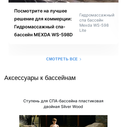
Посмотрите на лучшее
Гидромассажный
решение для коммерции:
спа бассейн
Mexda WS-598
Гидромассажный спа-
Lite
бассейн MEXDA WS-598D
СМОТРЕТЬ ВСЕ
Аксессуары к бассейнам
Ступень для СПА-бассейна пластиковая
двойная Silver Wood