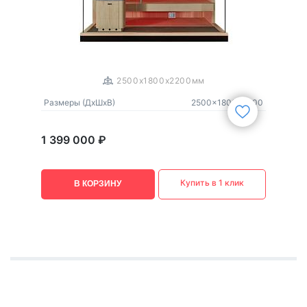
1
/
3
2500x1800x2200мм
Размеры (ДxШxВ)
2500x1800x2200
1 399 000 ₽
Купить в 1 клик
В КОРЗИНУ