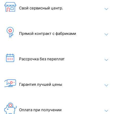
Свой сервисный центр.
Прямой контракт с фабриками
Внутри сауны используется светодиодное освещение. Цвет
можно изменить на красный, зеленый, синий и градиент,
создавая уютную и расслабляющую атмосферу.
Рассрочка без переплат
Гарантия лучшей цены
Оплата при получении