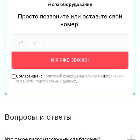
и спа оборудования
Просто позвоните или оставьте свой
номер!
И Я УЖЕ ЗВОНЮ!
Согласен(на) с
политикой конфиденциальности
и
политикой
обработки персональных данных
.
Вопросы и ответы
Что такое гидромассажный спа бассейн?