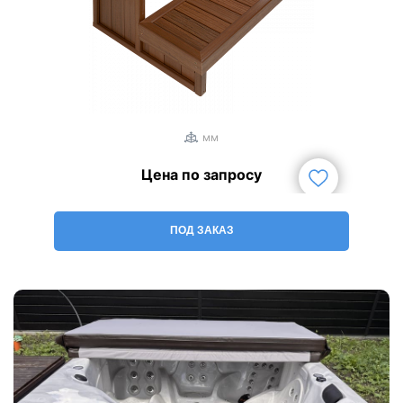
1
/
3
мм
Цена по запросу
ПОД ЗАКАЗ