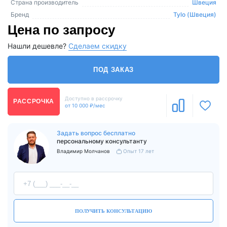
Страна производитель
Швеция
Бренд
Tylo (Швеция)
Цена по запросу
Нашли дешевле?
Сделаем скидку
ПОД ЗАКАЗ
Доступно в рассрочку
РАССРОЧКА
от 10 000 ₽/мес
Задать вопрос бесплатно
персональному консультанту
Владимир Молчанов
Опыт 17 лет
ПОЛУЧИТЬ КОНСУЛЬТАЦИЮ