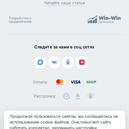
Читайте наши статьи
Разработка и
продвижение
Следите за нами в соц сетях
Оплата:
Рассрочка:
Продолжая пользоваться сайтом, вы соглашаетесь на
© 2026 ООО "Биотроника". Все права защищены
использование cookie-файлов. Они помогают сайту
работать корректно, запоминать настройки,
Политика конфиденциальности