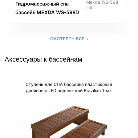
Mexda WS-598
Гидромассажный спа-
Lite
бассейн MEXDA WS-598D
СМОТРЕТЬ ВСЕ
Аксессуары к бассейнам
Ступень для СПА бассейна пластиковая
двойная с LED подсветкой Brazilian Teak