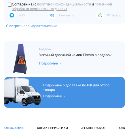
Согласен(на) с
политикой конфиденциальности
и
политикой
обработки персональных данных
.
MAX
Вконтакте
WhatsApp
Смотреть все характеристики
Подарок
Уличный дровяной камин Firesto в подарок
Подробнее
Подробнее о доставке по РФ для этого
товара
Подробнее
ОПИСАНИЕ
ХАРАКТЕРИСТИКИ
ЭТАПЫ РАБОТ
ОПЛА