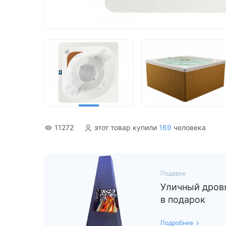
Акриловые
11272
этот товар купили
169
человека
Подарок
Уличный дровя
в подарок
Подробнее