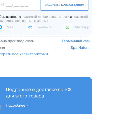
ПОЛУЧИТЬ КОНСУЛЬТАЦИЮ
Согласен(на) с
политикой конфиденциальности
и
политикой
обработки персональных данных
.
MAX
Вконтакте
WhatsApp
рана производитель
Германия/Китай
енд
Spa Natural
отреть все характеристики
Подробнее о доставке по РФ
для этого товара
Подробнее