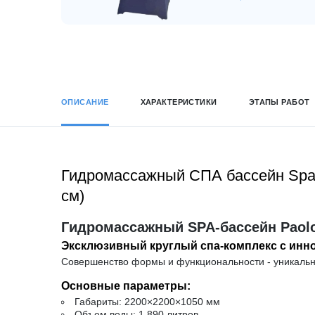
ОПИСАНИЕ
ХАРАКТЕРИСТИКИ
ЭТАПЫ РАБОТ
Гидромассажный СПА бассейн Spa Na
см)
Гидромассажный SPA-бассейн Paolo F
Эксклюзивный круглый спа-комплекс с ин
Совершенство формы и функциональности - уникальны
Основные параметры:
Габариты:
2200×2200×1050 мм
Объем воды:
1 890 литров