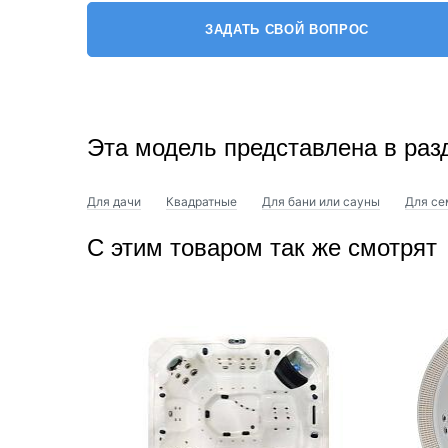
ЗАДАТЬ СВОЙ ВОПРОС
Эта модель представлена в раз
Для дачи
Квадратные
Для бани или сауны
Для се
С этим товаром так же смотрят