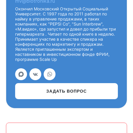
mv@biotronika.ru
Окончил Московский Открытый Социальный
Университет. С 1997 года по 2011 работал по
найму в управление продажами, в таких
компаниях, как "PEPSI Co", "Sun Interbrew",
«М.видео», где запустил и довел до прибыли три
гипермаркета . Читает по одной книге в неделю.
Принимает участие в качестве спикера на
конференциях по маркетингу и продажам.
Является приглашенным экспертом и
наставником в инвестиционном фонде ФРИИ,
программе Scale Up
ЗАДАТЬ ВОПРОС