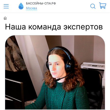
БАССЕЙНЫ-СПА.РФ
Москва
Наша команда экспертов