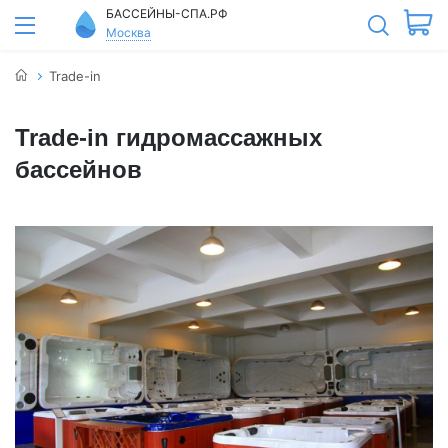
БАССЕЙНЫ-СПА.РФ
Москва
Trade-in
Trade-in гидромассажных
бассейнов