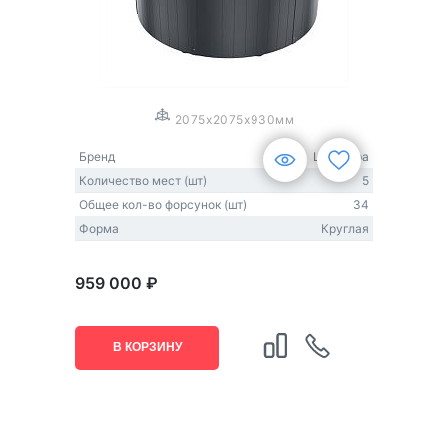
1
/
3
2075x2075x930мм
Бренд
Lovia Spa
Количество мест (шт)
5
Общее кол-во форсунок (шт)
34
Форма
Круглая
959 000 ₽
В КОРЗИНУ