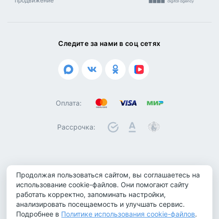
продвижение
Следите за нами в соц сетях
Оплата:
Рассрочка:
© 2026 ООО "Биотроника". Все права защищены
Продолжая пользоваться сайтом, вы соглашаетесь на
Политика конфиденциальности
использование cookie-файлов. Они помогают сайту
работать корректно, запоминать настройки,
Политика обработки персональных данных
анализировать посещаемость и улучшать сервис.
Политика использования cookie-файлов
Подробнее в
Политике использования cookie-файлов
.