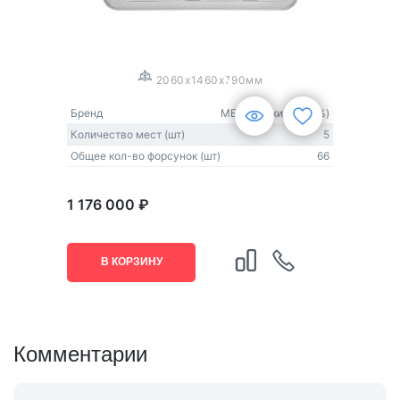
1
/
3
2060x1460x790мм
Бренд
MEXDA (скидка 20%)
Количество мест (шт)
5
Общее кол-во форсунок (шт)
66
1 176 000 ₽
В КОРЗИНУ
Комментарии