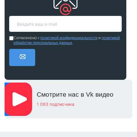
Согласен(на) с
политикой конфиденциальности
и
политикой
обработки персональных данных
.
Смотрите нас в Vk видео
1 093 подписчика