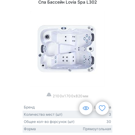
Спа Бассейн Lovia Spa L302
1
/
3
2100x1700x820мм
Бренд
Lovia Spa
Количество мест (шт)
3
Общее кол-во форсунок (шт)
30
Форма
Прямоугольная