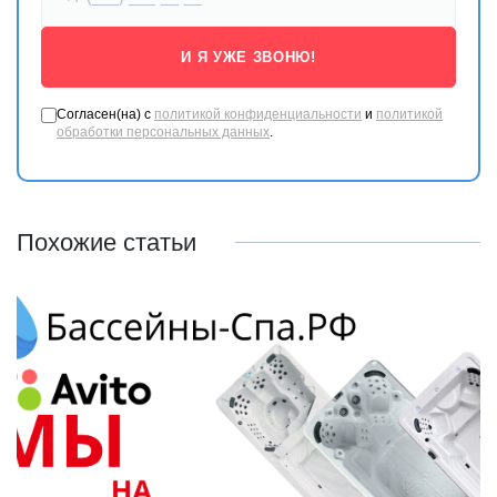
И Я УЖЕ ЗВОНЮ!
Согласен(на) с
политикой конфиденциальности
и
политикой
обработки персональных данных
.
Похожие статьи