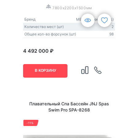
7800x2200x1500мм
Бренд
MEXDA (скидка 20%)
Количество мест (шт)
2
Общее кол-во форсунок (шт)
98
4 492 000 ₽
В КОРЗИНУ
Плавательный Спа Бассейн JNJ Spas
Swim Pro SPA-8268
-11%