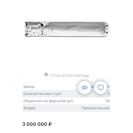
1
/
3
11750x2200x1600мм
Бренд
Sunrans (Китай)
Количество мест (шт)
5
Общее кол-во форсунок (шт)
38
Форма
Прямоугольная
3 000 000 ₽