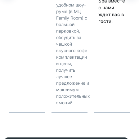
Spa вместе
удобном шоу-
с нами
руме (в МЦ
ждет вас в
Family Room) с
гости.
большой
парковкой,
обсудить за
чашкой
вкусного кофе
комплектации
и цены,
получить
лучшее
предложение и
максимум
положительных
эмоций.