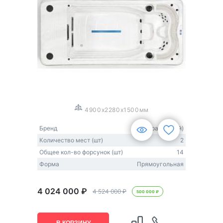
1
/
3
4900x2280x1500мм
Бренд
JNJ Spas (Китай)
Количество мест (шт)
2
Общее кол-во форсунок (шт)
14
Форма
Прямоугольная
4 024 000 ₽
4 524 000 ₽
500 000 ₽