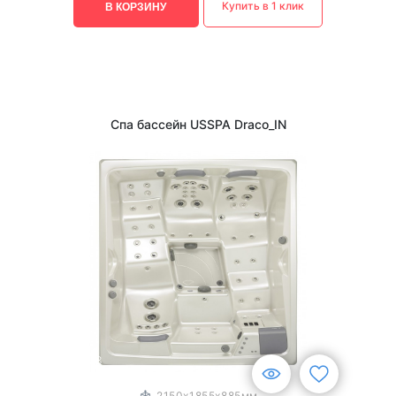
Купить в 1 клик
В КОРЗИНУ
Спа бассейн USSPA Draco_IN
1
/
3
2150x1855x885мм