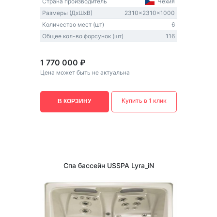
Страна производитель
Чехия
Размеры (ДxШxВ)
2310x2310x1000
Количество мест (шт)
6
Общее кол-во форсунок (шт)
116
1 770 000 ₽
Цена может быть не актуальна
Купить в 1 клик
В КОРЗИНУ
Спа бассейн USSPA Lyra_iN