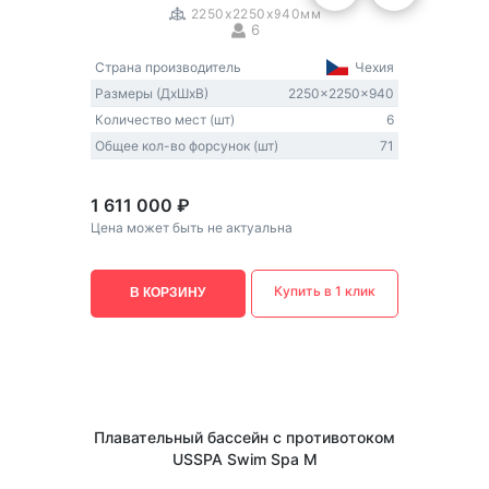
2250x2250x940мм
6
Страна производитель
Чехия
Размеры (ДxШxВ)
2250x2250x940
Количество мест (шт)
6
Общее кол-во форсунок (шт)
71
1 611 000 ₽
Цена может быть не актуальна
Купить в 1 клик
В КОРЗИНУ
Плавательный бассейн с противотоком
USSPA Swim Spa M