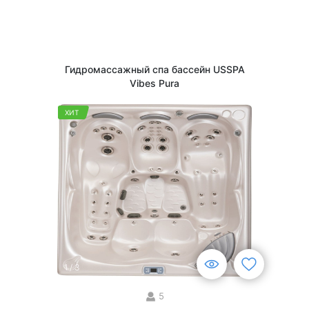
Гидромассажный спа бассейн USSPA
Vibes Pura
ХИТ
1
/
3
5