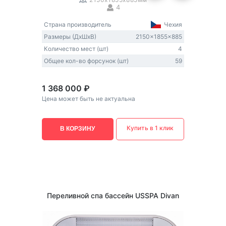
4
Страна производитель
Чехия
Размеры (ДxШxВ)
2150x1855x885
Количество мест (шт)
4
Общее кол-во форсунок (шт)
59
1 368 000 ₽
Цена может быть не актуальна
Купить в 1 клик
В КОРЗИНУ
Переливной спа бассейн USSPA Divan