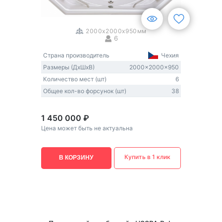
1
/
3
2000x2000x950мм
6
Страна производитель
Чехия
Размеры (ДxШxВ)
2000x2000x950
Количество мест (шт)
6
Общее кол-во форсунок (шт)
38
1 450 000 ₽
Цена может быть не актуальна
Купить в 1 клик
В КОРЗИНУ