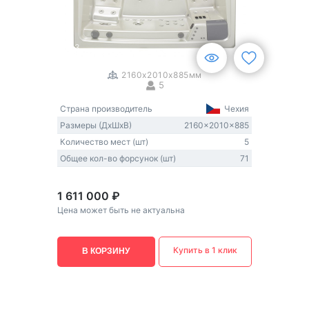
1
/
3
2160x2010x885мм
5
Страна производитель
Чехия
Размеры (ДxШxВ)
2160x2010x885
Количество мест (шт)
5
Общее кол-во форсунок (шт)
71
1 611 000 ₽
Цена может быть не актуальна
Купить в 1 клик
В КОРЗИНУ