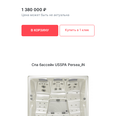
1 380 000 ₽
Цена может быть не актуальна
Купить в 1 клик
В КОРЗИНУ
Спа бассейн USSPA Persea_iN