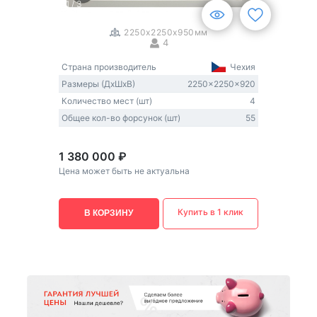
1
/
3
2250x2250x950мм
4
Страна производитель
Чехия
Размеры (ДxШxВ)
2250×2250×920
Количество мест (шт)
4
Общее кол-во форсунок (шт)
55
1 380 000 ₽
Цена может быть не актуальна
Купить в 1 клик
В КОРЗИНУ