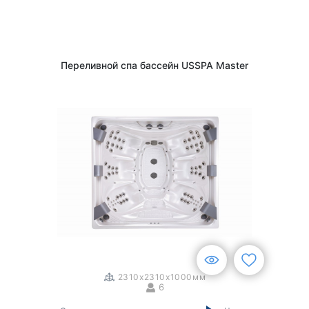
Переливной спа бассейн USSPA Master
1
/
3
2310x2310x1000мм
6