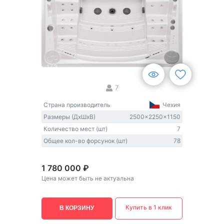
1
/
3
7
Страна производитель
Чехия
Размеры (ДxШxВ)
2500x2250x1150
Количество мест (шт)
7
Общее кол-во форсунок (шт)
78
1 780 000 ₽
Цена может быть не актуальна
Купить в 1 клик
В КОРЗИНУ