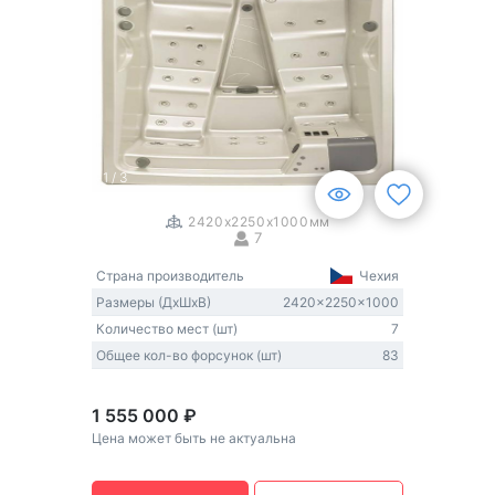
1
/
3
2420x2250x1000мм
7
Страна производитель
Чехия
Размеры (ДxШxВ)
2420x2250x1000
Количество мест (шт)
7
Общее кол-во форсунок (шт)
83
1 555 000 ₽
Цена может быть не актуальна