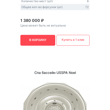
Количество мест (шт)
6
Общее кол-во форсунок (шт)
72
1 380 000 ₽
Цена может быть не актуальна
Купить в 1 клик
В КОРЗИНУ
Спа бассейн USSPA Noel