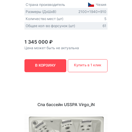
Страна производитель
Чехия
Размеры (ДxШxВ)
2100x1940x910
Количество мест (шт)
5
Общее кол-во форсунок (шт)
61
1 345 000 ₽
Цена может быть не актуальна
Купить в 1 клик
В КОРЗИНУ
Спа бассейн USSPA Virgo_iN