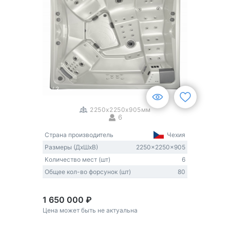
1
/
3
2250x2250x905мм
6
Страна производитель
Чехия
Размеры (ДxШxВ)
2250x2250x905
Количество мест (шт)
6
Общее кол-во форсунок (шт)
80
1 650 000 ₽
Цена может быть не актуальна