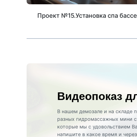
Проект №15.Установка спа бассе
Видеопоказ д
В нашем демозале и на складе 
разных гидромассажных мини с
которые мы с удовольствием В
напишите в какое время и чере