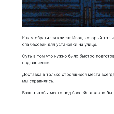
Акриловые
К нам обратился клиент Иван, который толь
спа бассейн для установки на улице.
Суть в том что нужно было быстро подготов
подключение.
Доставка в только строящиеся места всегд
мы справились.
Важно чтобы место под бассейн должно бы