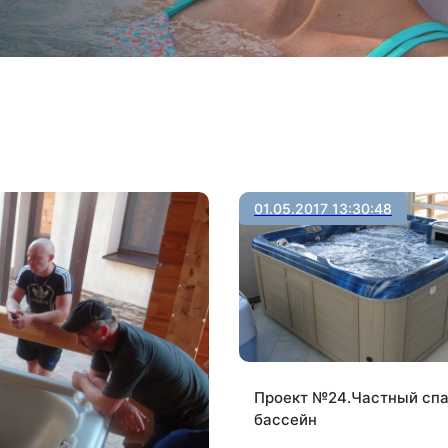
01.05.2017 13:30:48
Проект №24.Частный сп
бассейн