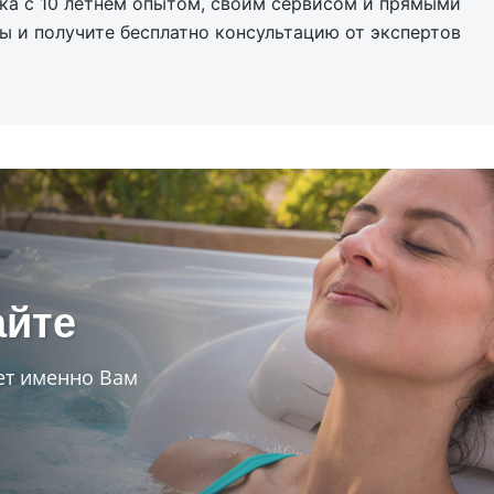
ка с 10 летнем опытом, своим сервисом и прямыми
ы и получите бесплатно консультацию от экспертов
айте
т именно Вам