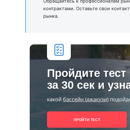
Обращайтесь к профессионалам рын
контрактами. Оставьте свои контакт
рынка.
Пройдите тест
за 30 сек и узн
какой
бассейн (джакузи)
подойде
ПРОЙТИ ТЕСТ