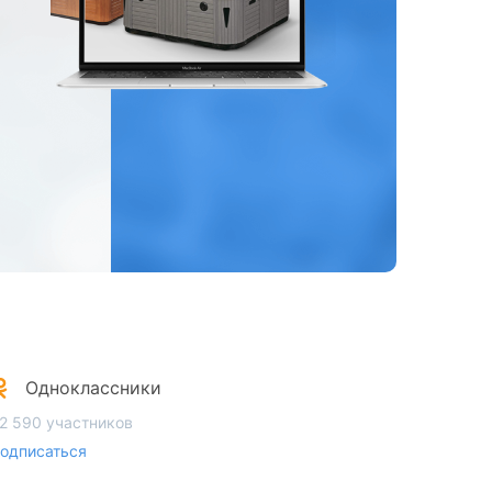
Одноклассники
2 590 участников
одписаться