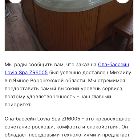
Мы рады сообщить вам, что заказ на
Спа-бассейн
Lovia Spa ZR6005
был успешно доставлен Михаилу
в п.Ямное Воронежской области. Мы стремимся
предоставить самый высокий уровень сервиса,
поэтому удовлетворенность - наш главный
приоритет.
Спа-бассейн Lovia Spa ZR6005 - это превосходное
сочетание роскоши, комфорта и спокойствия. Он
обладает передовыми технологиями и предлагает