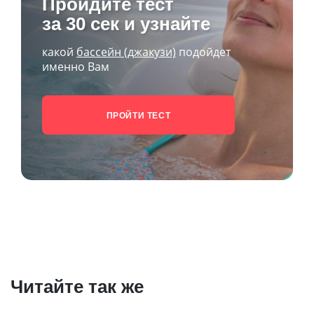
Пройдите тест
за 30 сек и узнайте
какой
бассейн (джакузи)
подойдет
именно Вам
ПРОЙТИ ТЕСТ
Читайте так же