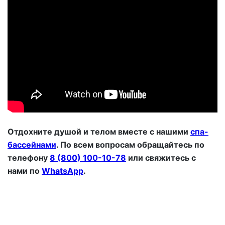
Отдохните душой и телом вместе с нашими
спа-
бассейнами
.
По всем вопросам обращайтесь по
телефону
8 (800) 100-10-78
или свяжитесь с
нами по
WhatsApp
.