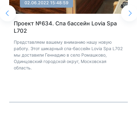
02.06.2022 15:48:59
Проект №634. Спа бассейн Lovia Spa
L702
Представляем вашему вниманию нашу новую
работу. Этот шикарный спа-бассейн Lovia Spa L702
н
мы доставили Геннадию в село Ромашково,
Одинцовский городской округ, Московская
область.