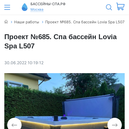
БАССЕЙНЫ-СПА.РФ
Москва
Наши работы
Проект №685. Спа бассейн Lovia Spa L507
Проект №685. Спа бассейн Lovia
Spa L507
30.06.2022 10:19:12