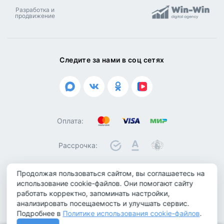
Разработка и
продвижение
Следите за нами в соц сетях
Оплата:
Рассрочка:
Продолжая пользоваться сайтом, вы соглашаетесь на
использование cookie-файлов. Они помогают сайту
© 2026 ООО "Биотроника". Все права защищены
работать корректно, запоминать настройки,
Политика конфиденциальности
анализировать посещаемость и улучшать сервис.
Подробнее в
Политике использования cookie-файлов
.
Политика обработки персональных данных