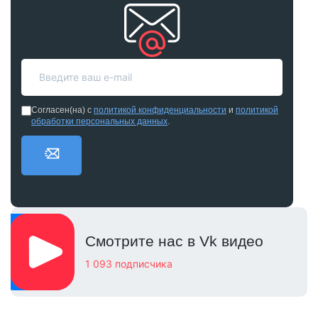
Согласен(на) с
политикой конфиденциальности
и
политикой
обработки персональных данных
.
Смотрите нас в Vk видео
1 093 подписчика