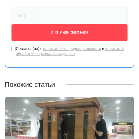
И Я УЖЕ ЗВОНЮ!
Согласен(на) с
политикой конфиденциальности
и
политикой
обработки персональных данных
.
Похожие статьи