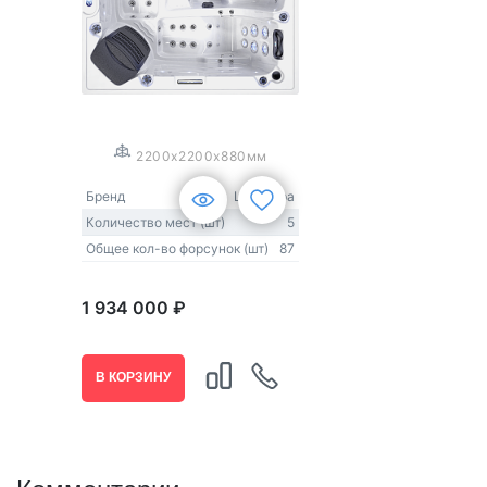
1
/
3
2200x2200x880мм
Бренд
Lovia Spa
Количество мест (шт)
5
Общее кол-во форсунок (шт)
87
1 934 000 ₽
В КОРЗИНУ