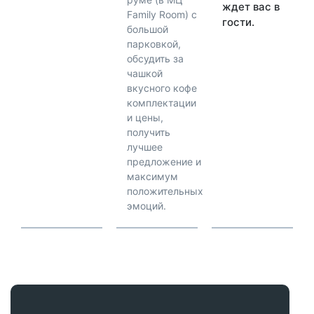
ждет вас в
Family Room) с
гости.
большой
парковкой,
обсудить за
чашкой
вкусного кофе
комплектации
и цены,
получить
лучшее
предложение и
максимум
положительных
эмоций.