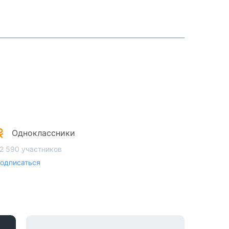
Одноклассники
2 590 участников
одписаться