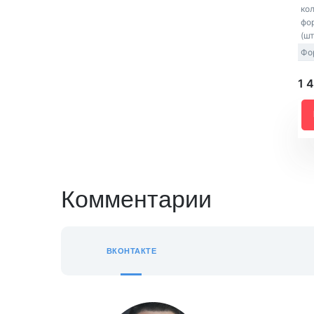
ко
фо
(шт
Фо
1 
Комментарии
ВКОНТАКТЕ