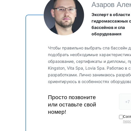
Азаров Але
Эксперт в области
гидромассажных 
бассейнов и спа
оборудования
Чтобы правильно выбрать спа бассейн д
подобрать необходимые характеристики,
образование, сертификаты и дипломы, п
Kingston, Vita Spa, Lovia Spa. Работаю 
разработками. Лично занимаюсь разраб
ориентируюсь в особенностях оборудов
Просто позвоните
или оставьте свой
номер!
Согл
пер