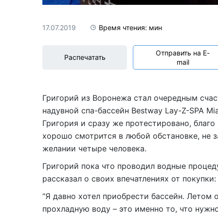
Акриловые
17.07.2019
Время чтения: мин
Отправить на E-
Распечатать
mail
Григорий из Воронежа стал очередным счас
надувной спа-бассейн Bestway Lay-Z-SPA Mi
Григория и сразу же протестировано, благо
хорошо смотрится в любой обстановке, не з
желании четыре человека.
Григорий пока что проводил водные процеду
рассказал о своих впечатлениях от покупки:
“Я давно хотел приобрести бассейн. Летом 
прохладную воду – это именно то, что нужн