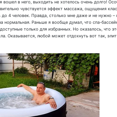
 вошел в него, выходить не хотелось очень долго! Ос
вительно чувствуется эффект массажа, ощущения клас
 до 4 человек. Правда, столько мне даже и не нужно – 
на нормальная. Раньше я вообще думал, что спа-бассей
оступные только для избранных. Но оказалось, что это
ла. Оказывается, любой может отдохнуть вот так, элит