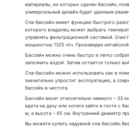
материалы, из которых сделан бассейн, поз
универсальный дизайн будет удачным реше
Спа-бассейн имеет функцию быстрого разог
которого владелец может выбрать температу
управлять фильтрационной системой. Очист
мощностью 1325 л/ч. Произведен китайской
Бассейн можно очень быстро и легко собрат
заполнить водой. Затем остается только вы
Спа-бассейн можно использовать как в поме
значительно упростит эксплуатацию, а сов
бассейн в чистоте.
Бассейн весит относительно немного – 33 к
едете на дачу или хотите зайти в гости с ба
м, а высота – 65 см. Внутренний диаметр пр
Вы можете купить надувной спа-бассейн Bes