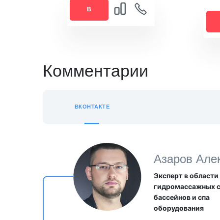
В
КОРЗИНУ
КО
Комментарии
ВКОНТАКТЕ
Азаров Але
Эксперт в области
гидромассажных 
бассейнов и спа
оборудования