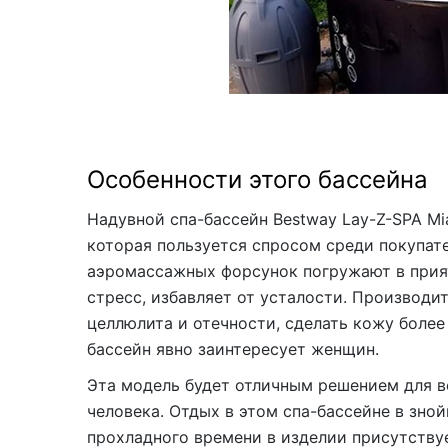
Особенности этого бассейна
Надувной спа-бассейн Bestway Lay-Z-SPA Mi
которая пользуется спросом среди покупате
аэромассажных форсунок погружают в прият
стресс, избавляет от усталости. Производит
целлюлита и отечности, сделать кожу более
бассейн явно заинтересует женщин.
Эта модель будет отличным решением для ве
человека. Отдых в этом спа-бассейне в зно
прохладного времени в изделии присутству