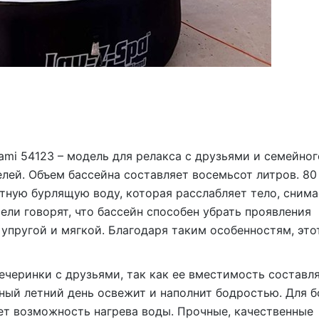
ami 54123 – модель для релакса с друзьями и семейног
лей. Объем бассейна составляет восемьсот литров. 80
ную бурлящую воду, которая расслабляет тело, снима
ели говорят, что бассейн способен убрать проявления
 упругой и мягкой. Благодаря таким особенностям, это
черинки с друзьями, так как ее вместимость составля
йный летний день освежит и наполнит бодростью. Для б
ет возможность нагрева воды. Прочные, качественные