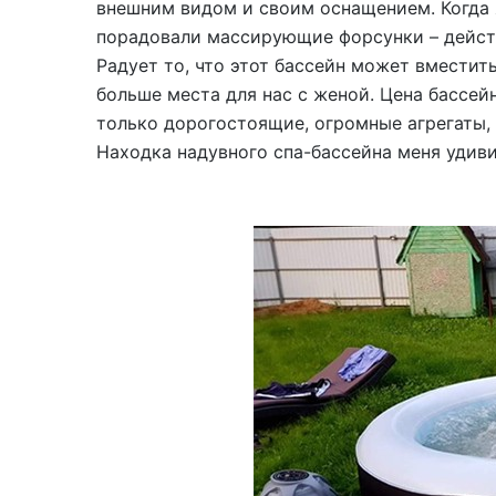
внешним видом и своим оснащением. Когда я
порадовали массирующие форсунки – дейст
Радует то, что этот бассейн может вместить
больше места для нас с женой. Цена бассей
только дорогостоящие, огромные агрегаты, д
Находка надувного спа-бассейна меня удиви