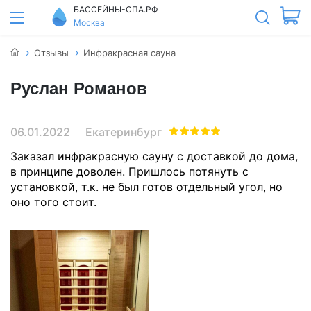
БАССЕЙНЫ-СПА.РФ
Москва
Отзывы
Инфракрасная сауна
Руслан Романов
06.01.2022
Екатеринбург
Заказал инфракрасную сауну с доставкой до дома,
в принципе доволен. Пришлось потянуть с
установкой, т.к. не был готов отдельный угол, но
оно того стоит.