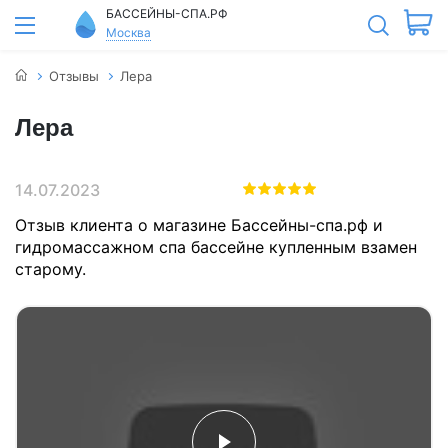
БАССЕЙНЫ-СПА.РФ
Москва
Отзывы
Лера
Лера
14.07.2023
Отзыв клиента о магазине Бассейны-спа.рф и
гидромассажном спа бассейне купленным взамен
старому.