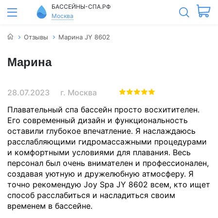
БАССЕЙНЫ-СПА.РФ
Москва
Отзывы
Марина JY 8602
Марина
28.07.2023
г. Москва
Плавательный спа бассейн просто восхитителен.
Его современный дизайн и функциональность
оставили глубокое впечатление. Я наслаждаюсь
расслабляющими гидромассажными процедурами
и комфортными условиями для плавания. Весь
персонал был очень внимателен и профессионален,
создавая уютную и дружелюбную атмосферу. Я
точно рекомендую Joy Spa JY 8602 всем, кто ищет
способ расслабиться и насладиться своим
временем в бассейне.