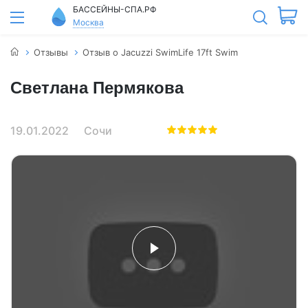
БАССЕЙНЫ-СПА.РФ
Москва
Отзывы
Отзыв о Jacuzzi SwimLife 17ft Swim
Светлана Пермякова
19.01.2022
Сочи