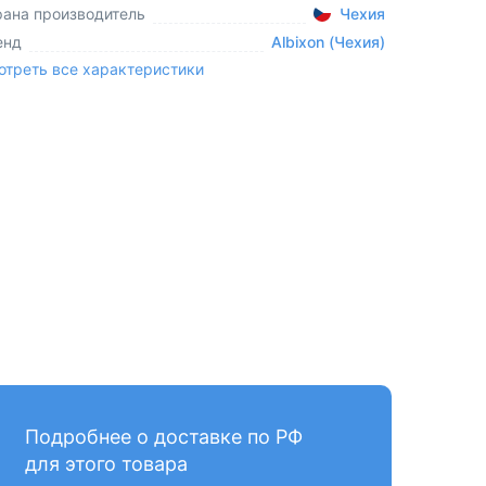
рана производитель
Чехия
енд
Albixon (Чехия)
отреть все характеристики
Подробнее о доставке по РФ
для этого товара