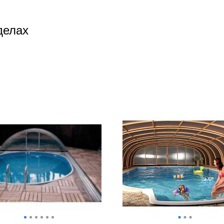
делах