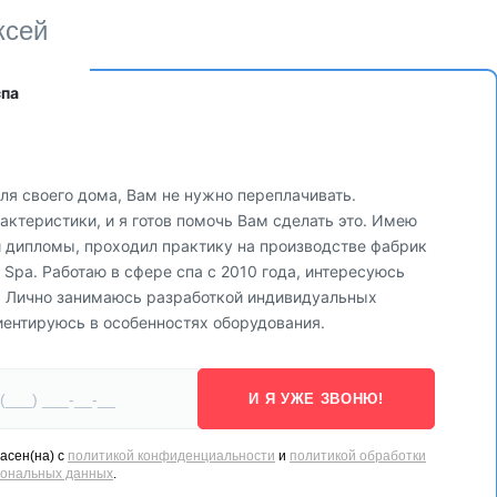
ксей
спа
ля своего дома, Вам не нужно переплачивать.
ктеристики, и я готов помочь Вам сделать это. Имею
и дипломы, проходил практику на производстве фабрик
via Spa. Работаю в сфере спа с 2010 года, интересуюсь
. Лично занимаюсь разработкой индивидуальных
иентируюсь в особенностях оборудования.
И Я УЖЕ ЗВОНЮ!
асен(на) с
политикой конфиденциальности
и
политикой обработки
сональных данных
.