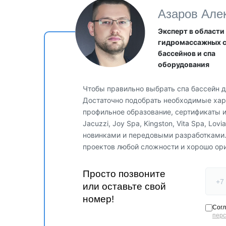
Азаров Але
Эксперт в области
гидромассажных 
бассейнов и спа
оборудования
Чтобы правильно выбрать спа бассейн д
Достаточно подобрать необходимые хара
профильное образование, сертификаты 
Jacuzzi, Joy Spa, Kingston, Vita Spa, Lo
новинками и передовыми разработками
проектов любой сложности и хорошо ор
Просто позвоните
или оставьте свой
номер!
Согл
пер