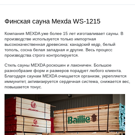
Финская сауна Mexda WS-1215
Компания MEXDA уже более 15 лет изготавливает сауны. В
производстве используется только импортная
высококачественная древесина: канадский кедр, белый
тополь, сосна белая западная и другие. Весь процесс
производства строго контролируется.
Стиль сауны MEXDA роскошен и лаконичен. Большое
разнообразие форм и размеров порадует любого клиента.
Благодаря саунам MEXDA очищается организм, укрепляется
иммунитет, активизируется сердечная система, снижается вес,
повышается тонус.