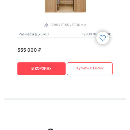
1
/
3
1280x1050x1900мм
Размеры (ДxШxВ)
1280x1050x1900
555 000 ₽
Купить в 1 клик
В КОРЗИНУ