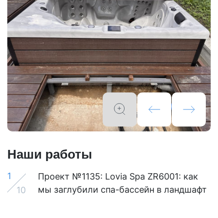
Наши работы
1
Проект №1135: Lovia Spa ZR6001: как
мы заглубили спа-бассейн в ландшафт
10