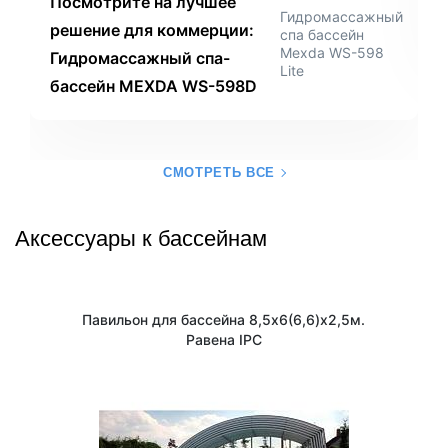
Посмотрите на лучшее
Гидромассажный
решение для коммерции:
спа бассейн
Mexda WS-598
Гидромассажный спа-
Lite
бассейн MEXDA WS-598D
СМОТРЕТЬ ВСЕ
Аксессуары к бассейнам
Павильон для бассейна 8,5х6(6,6)х2,5м.
Равена IPC