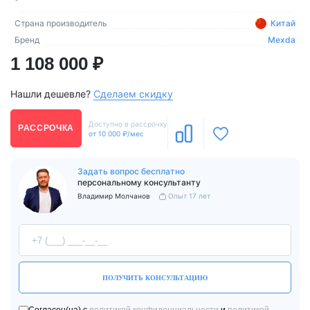
Страна производитель
Китай
Бренд
Mexda
1 108 000 ₽
Нашли дешевле?
Сделаем скидку
Доступно в рассрочку
РАССРОЧКА
от 10 000 ₽/мес
Задать вопрос бесплатно
персональному консультанту
Владимир Молчанов
Опыт 17 лет
ПОЛУЧИТЬ КОНСУЛЬТАЦИЮ