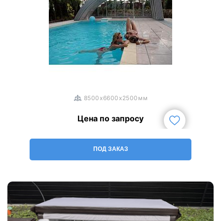
1
/
3
8500x6600x2500мм
Цена по запросу
ПОД ЗАКАЗ