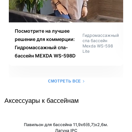
Посмотрите на лучшее
Гидромассажный
решение для коммерции:
спа бассейн
Mexda WS-598
Гидромассажный спа-
Lite
бассейн MEXDA WS-598D
СМОТРЕТЬ ВСЕ
Аксессуары к бассейнам
Павильон для бассейна 11,9х6(6,7)х2,6м.
Лагуна IPC