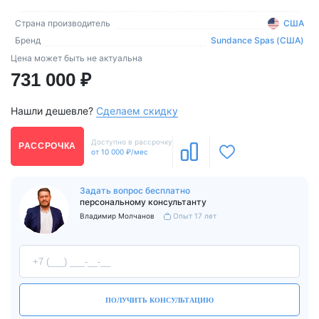
Страна производитель
США
Бренд
Sundance Spas (США)
Цена может быть не актуальна
731 000 ₽
Нашли дешевле?
Сделаем скидку
Доступно в рассрочку
РАССРОЧКА
от 10 000 ₽/мес
Задать вопрос бесплатно
персональному консультанту
Владимир Молчанов
Опыт 17 лет
ПОЛУЧИТЬ КОНСУЛЬТАЦИЮ