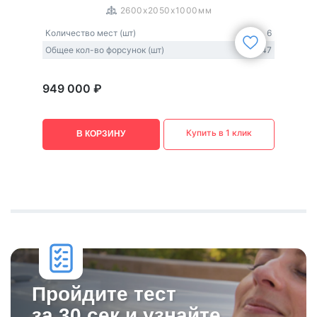
2600x2050x1000мм
Количество мест (шт)
6
Общее кол-во форсунок (шт)
47
949 000 ₽
Купить в 1 клик
В КОРЗИНУ
Пройдите тест
за 30 сек и узнайте