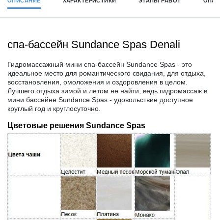
ОПИСАНИЕ
ХАРАКТЕРИСТИКИ
ЭТАПЫ РАБОТ
ОПЛА
спа-бассейн Sundance Spas Denali
Гидромассажный мини спа-бассейн Sundance Spas - это
идеальное место для романтического свидания, для отдыха,
восстановления, омоложения и оздоровления в целом.
Лучшего отдыха зимой и летом не найти, ведь гидромассаж в
мини бассейне Sundance Spas - удовольствие доступное
круглый год и круглосуточно.
Цветовые решения Sundance Spas