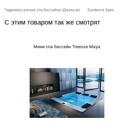
Гидромассажные спа бассейны (Джакузи)
Sundance Spas
С этим товаром так же смотрят
Мини спа бассейн Treesse Maya
1
/
3