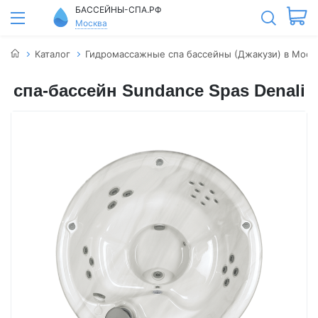
БАССЕЙНЫ-СПА.РФ
Москва
Каталог
Гидромассажные спа бассейны (Джакузи) в Моск
спа-бассейн Sundance Spas Denali