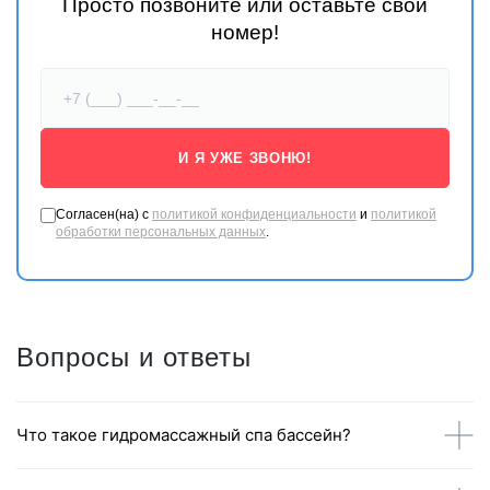
Просто позвоните или оставьте свой
номер!
И Я УЖЕ ЗВОНЮ!
Согласен(на) с
политикой конфиденциальности
и
политикой
обработки персональных данных
.
Вопросы и ответы
Что такое гидромассажный спа бассейн?