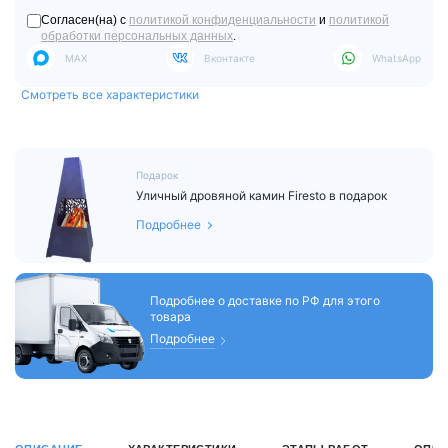
Согласен(на) с
политикой конфиденциальности
и
политикой
обработки персональных данных
.
MAX
Вконтакте
WhatsApp
Смотреть все характеристики
Подарок
Уличный дровяной камин Firesto в подарок
Подробнее
Подробнее о доставке по РФ для этого
товара
Подробнее