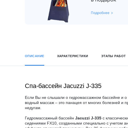
Подробнее
ОПИСАНИЕ
ХАРАКТЕРИСТИКИ
ЭТАПЫ РАБОТ
Спа-бассейн Jacuzzi J-335
Если Вы не слышали о гидромассажном бассейне и о е
водный массаж – это панацея от многих болезней и 
недугам.
Гидромассажный бассейн
Jacuzzi J-335
с классическ
сидениями FX10, созданными специально с учетом ан