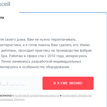
ксей
спа
ля своего дома, Вам не нужно переплачивать.
ктеристики, и я готов помочь Вам сделать это. Имею
и дипломы, проходил практику на производстве фабрик
via Spa. Работаю в сфере спа с 2010 года, интересуюсь
. Лично занимаюсь разработкой индивидуальных
иентируюсь в особенностях оборудования.
И Я УЖЕ ЗВОНЮ!
асен(на) с
политикой конфиденциальности
и
политикой обработки
сональных данных
.