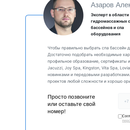
Азаров Але
Эксперт в области
гидромассажных 
бассейнов и спа
оборудования
Чтобы правильно выбрать спа бассейн д
Достаточно подобрать необходимые хара
профильное образование, сертификаты 
Jacuzzi, Joy Spa, Kingston, Vita Spa, Lo
новинками и передовыми разработками
проектов любой сложности и хорошо ор
Просто позвоните
или оставьте свой
номер!
Согл
пер