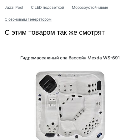
Jazzi Pool
С LED подсветкой
Морозоустойчивые
С озоновым генератором
С этим товаром так же смотрят
Гидромассажный спа бассейн Mexda WS-691