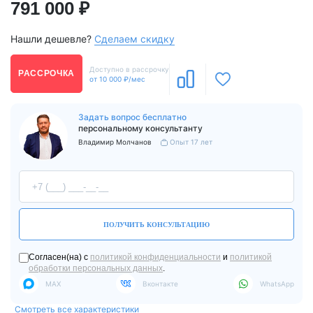
791 000 ₽
Нашли дешевле?
Сделаем скидку
Доступно в рассрочку
РАССРОЧКА
от 10 000 ₽/мес
Задать вопрос бесплатно
персональному консультанту
Владимир Молчанов
Опыт 17 лет
ПОЛУЧИТЬ КОНСУЛЬТАЦИЮ
Согласен(на) с
политикой конфиденциальности
и
политикой
обработки персональных данных
.
MAX
Вконтакте
WhatsApp
Смотреть все характеристики