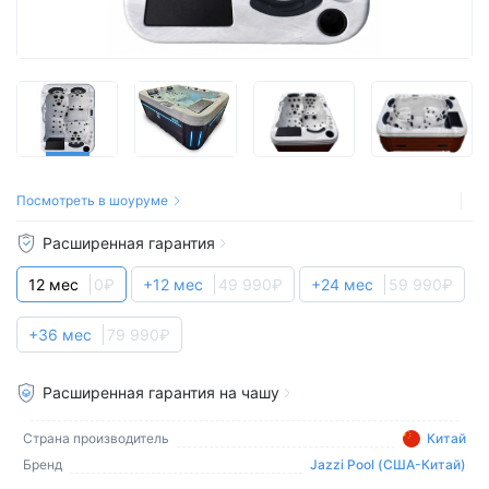
Посмотреть в шоуруме
Расширенная гарантия
12 мес
0₽
+12 мес
49 990₽
+24 мес
59 990₽
+36 мес
79 990₽
Расширенная гарантия на чашу
Страна производитель
Китай
Бренд
Jazzi Pool (США-Китай)