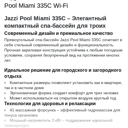
Pool Miami 335C Wi-Fi
Jazzi Pool Miami 335C – Элегантный
компактный спа-бассейн для троих
Современный дизайн и премиальное качество
Прямоугольный спа-бассейн
Jazzi Pool Miami 335C
сочетает в
себе стильный современный дизайн и функциональность.
Прочная акриловая конструкция устойчива к любым погодным
условиям, сохраняя безупречный вид на протяжении многих
лет.
Идеальное решение для городского и загородного
отдыха
Компактные размеры позволяют установить как в квартире,
так и в частном доме
Эргономичная форма создает комфорт для трех человек
Может использоваться на открытом воздухе круглый год
Технологии для здоровья и релаксации
41 массажная форсунка
– эффективный гидромассаж для
тонуса организма
Мощный нагреватель 3 кВт
– поддержание идеальной
температуры