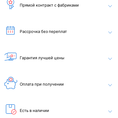
Энергоэффективность и простота обслуживания
Прямой контракт с фабриками
Jazzi Pool Miami 335C – идеальное сочетание стиля, комфорта
и современных технологий для вашего дома!
Рассрочка без переплат
Гарантия лучшей цены
Оплата при получении
Есть в наличии