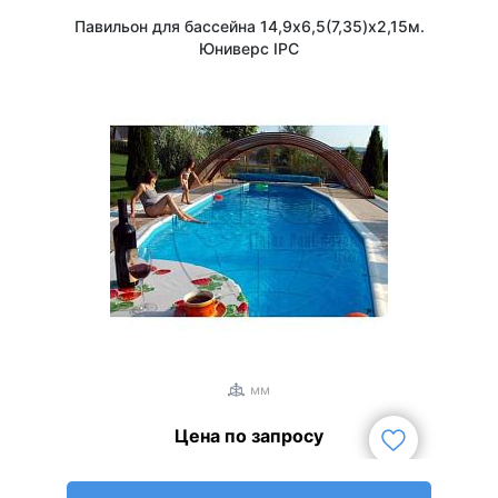
Павильон для бассейна 14,9х6,5(7,35)х2,15м.
Юниверс IPC
1
/
3
мм
Цена по запросу