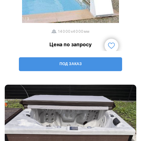
1
/
3
14000x4000мм
Цена по запросу
ПОД ЗАКАЗ
Другие варианты чаши Lovia Spa