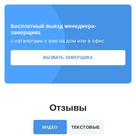
Бесплатный выезд менеджера-
замерщика
с каталогами к вам на дом или в офис
ВЫЗВАТЬ ЗАМЕРЩИКА
Отзывы
ВИДЕО
ТЕКСТОВЫЕ