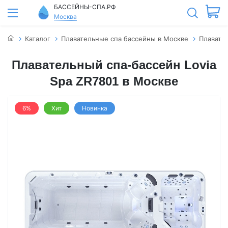
БАССЕЙНЫ-СПА.РФ
Москва
Каталог
Плавательные спа бассейны в Москве
Плавател
Плавательный спа-бассейн Lovia
Spa ZR7801 в Москве
6%
Хит
Новинка