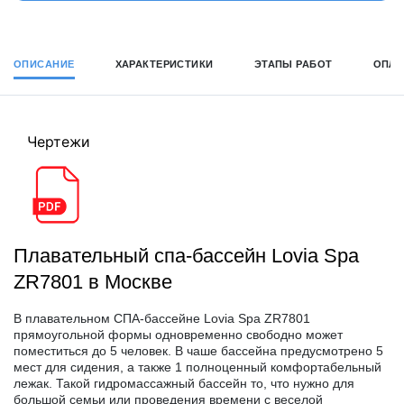
ОПИСАНИЕ
ХАРАКТЕРИСТИКИ
ЭТАПЫ РАБОТ
ОПЛА
Чертежи
Плавательный спа-бассейн Lovia Spa
ZR7801 в Москве
В плавательном СПА-бассейне Lovia Spa ZR7801
прямоугольной формы одновременно свободно может
поместиться до 5 человек. В чаше бассейна предусмотрено 5
мест для сидения, а также 1 полноценный комфортабельный
лежак. Такой гидромассажный бассейн то, что нужно для
большой семьи или проведения времени с веселой