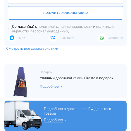
ПОЛУЧИТЬ КОНСУЛЬТАЦИЮ
Согласен(на) с
политикой конфиденциальности
и
политикой
обработки персональных данных
.
MAX
Вконтакте
WhatsApp
Смотреть все характеристики
Подарок
Уличный дровяной камин Firesto в подарок
Подробнее
Подробнее о доставке по РФ для этого
товара
Подробнее