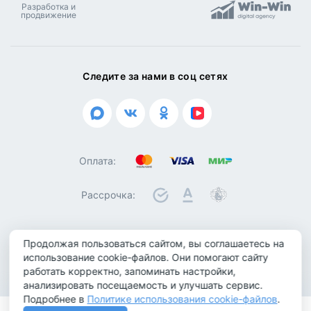
Разработка и
продвижение
Следите за нами в соц сетях
Оплата:
Рассрочка:
Продолжая пользоваться сайтом, вы соглашаетесь на
© 2026 ООО "Биотроника". Все права защищены
использование cookie-файлов. Они помогают сайту
работать корректно, запоминать настройки,
Политика конфиденциальности
анализировать посещаемость и улучшать сервис.
Политика обработки персональных данных
Подробнее в
Политике использования cookie-файлов
.
Политика использования cookie-файлов