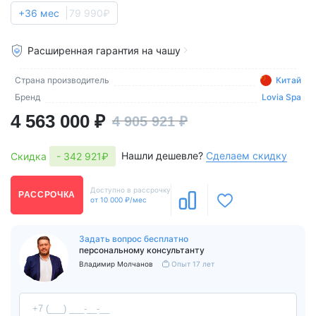
+36 мес
79 990₽
Расширенная гарантия на чашу
Страна производитель
Китай
Бренд
Lovia Spa
4 563 000 ₽
4 905 921 ₽
Нашли дешевле?
Сделаем скидку
Скидка
- 342 921₽
Доступно в рассрочку
РАССРОЧКА
от 10 000 ₽/мес
Задать вопрос бесплатно
персональному консультанту
Владимир Молчанов
Опыт 17 лет