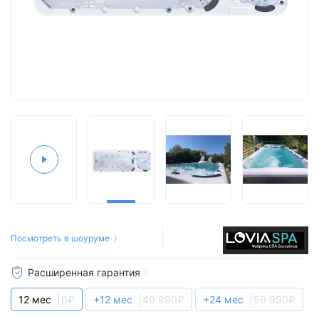
Посмотреть в шоуруме
Расширенная гарантия
12 мес
0₽
+12 мес
49 990₽
+24 мес
59 990₽