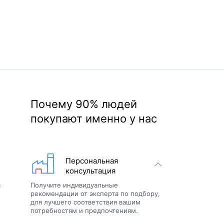
Почему 90% людей
покупают именно у нас
Персональная
консультация
Получите индивидуальные
с
рекомендации от эксперта по подбору,
для лучшего соответствия вашим
потребностям и предпочтениям.