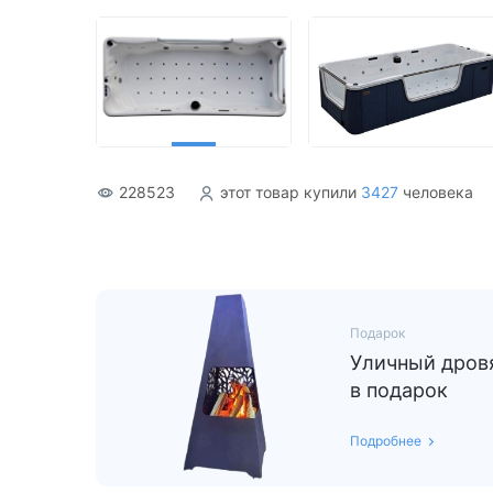
Акриловые
228523
этот товар купили
3427
человека
Подарок
Уличный дровя
в подарок
Подробнее