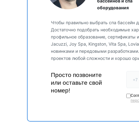
бассейнов и спа
оборудования
Чтобы правильно выбрать спа бассейн д
Достаточно подобрать необходимые хара
профильное образование, сертификаты 
Jacuzzi, Joy Spa, Kingston, Vita Spa, Lo
новинками и передовыми разработками
проектов любой сложности и хорошо ор
Просто позвоните
или оставьте свой
номер!
Согл
пер