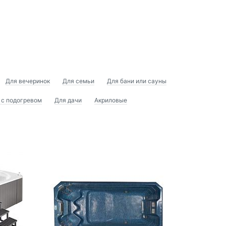
Для вечеринок
Для семьи
Для бани или сауны
 с подогревом
Для дачи
Акриловые