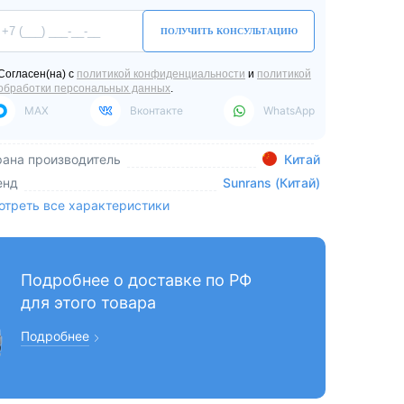
ПОЛУЧИТЬ КОНСУЛЬТАЦИЮ
Согласен(на) с
политикой конфиденциальности
и
политикой
обработки персональных данных
.
MAX
Вконтакте
WhatsApp
рана производитель
Китай
енд
Sunrans (Китай)
отреть все характеристики
Подробнее о доставке по РФ
для этого товара
Подробнее