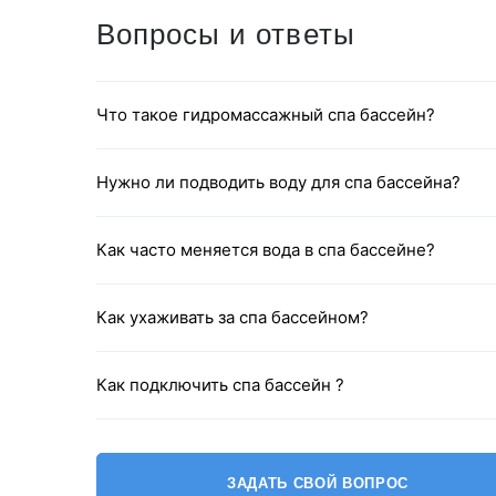
Вопросы и ответы
Что такое гидромассажный спа бассейн?
Цвета обшивки
(8 дополнительных расцветок: из дерева входят в ст
оплата).
Нужно ли подводить воду для спа бассейна?
Как часто меняется вода в спа бассейне?
Как ухаживать за спа бассейном?
Как подключить спа бассейн ?
ЗАДАТЬ СВОЙ ВОПРОС