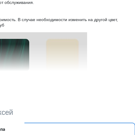
ют обслуживания.
тоимость. В случае необходимости изменить на другой цвет,
уб
ксей
спа