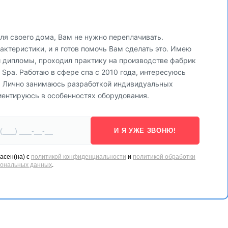
ля своего дома, Вам не нужно переплачивать.
ктеристики, и я готов помочь Вам сделать это. Имею
и дипломы, проходил практику на производстве фабрик
via Spa. Работаю в сфере спа с 2010 года, интересуюсь
. Лично занимаюсь разработкой индивидуальных
иентируюсь в особенностях оборудования.
И Я УЖЕ ЗВОНЮ!
асен(на) с
политикой конфиденциальности
и
политикой обработки
сональных данных
.