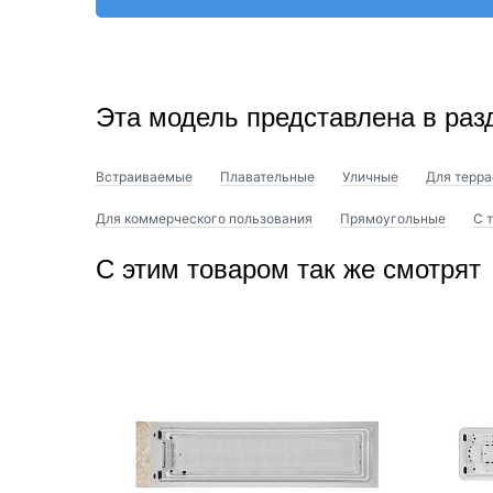
Эта модель представлена в раз
Встраиваемые
Плавательные
Уличные
Для терра
Для коммерческого пользования
Прямоугольные
С 
С этим товаром так же смотрят
Цвета крышки
(8 вариантов расцветки покрытия из кожи).