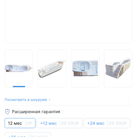
Посмотреть в шоуруме
Расширенная гарантия
12 мес
0₽
+12 мес
49 990₽
+24 мес
59 990₽