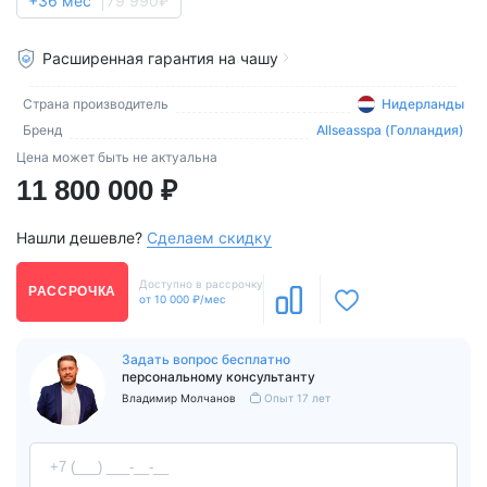
+36 мес
79 990₽
Расширенная гарантия на чашу
Страна производитель
Нидерланды
Бренд
Allseasspa (Голландия)
Цена может быть не актуальна
11 800 000 ₽
Нашли дешевле?
Сделаем скидку
Доступно в рассрочку
РАССРОЧКА
от 10 000 ₽/мес
Задать вопрос бесплатно
персональному консультанту
Владимир Молчанов
Опыт 17 лет