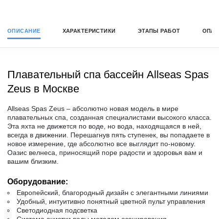
ОПИСАНИЕ
ХАРАКТЕРИСТИКИ
ЭТАПЫ РАБОТ
ОПЛА
Плавательный спа бассейн Allseas Spas
Zeus в Москве
Allseas Spas Zeus – абсолютно новая модель в мире
плавательных спа, созданная специалистами высокого класса.
Эта яхта не движется по воде, но вода, находящаяся в ней,
всегда в движении. Перешагнув пять ступенек, вы попадаете в
новое измерение, где абсолютно все выглядит по-новому.
Оазис велнеса, приносящий поре радости и здоровья вам и
вашим близким.
Оборудование:
Европейский, благородный дизайн с элегантными линиями
Удобный, интуитивно понятный цветной пульт управления
Светодиодная подсветка