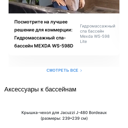
Посмотрите на лучшее
Гидромассажный
решение для коммерции:
спа бассейн
Mexda WS-598
Гидромассажный спа-
Lite
бассейн MEXDA WS-598D
СМОТРЕТЬ ВСЕ
Аксессуары к бассейнам
Крышка-чехол для Jacuzzi J-480 Bordeaux
(размеры: 239*239 см)