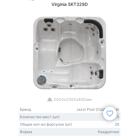
Virginia SKT329D
1
/
3
2000x2000x850мм
Бренд
Jazzi Pool (США-Китай)
Количество мест (шт)
5
Общее кол-во форсунок (шт)
26
Форма
Квадратная