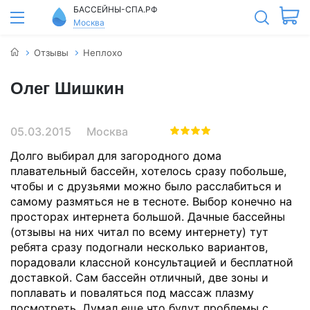
БАССЕЙНЫ-СПА.РФ
Москва
Отзывы
Неплохо
Олег Шишкин
05.03.2015
Москва
Долго выбирал для загородного дома
плавательный бассейн, хотелось сразу побольше,
чтобы и с друзьями можно было расслабиться и
самому размяться не в тесноте. Выбор конечно на
просторах интернета большой. Дачные бассейны
(отзывы на них читал по всему интернету) тут
ребята сразу подогнали несколько вариантов,
порадовали классной консультацией и бесплатной
доставкой. Сам бассейн отличный, две зоны и
поплавать и поваляться под массаж плазму
посмотреть. Думал еще что будут проблемы с