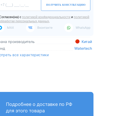
ПОЛУЧИТЬ КОНСУЛЬТАЦИЮ
Согласен(на) с
политикой конфиденциальности
и
политикой
обработки персональных данных
.
MAX
Вконтакте
WhatsApp
рана производитель
Китай
енд
Watertech
отреть все характеристики
Подробнее о доставке по РФ
для этого товара