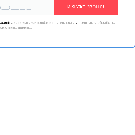
И Я УЖЕ ЗВОНЮ!
асен(на) с
политикой конфиденциальности
и
политикой обработки
сональных данных
.