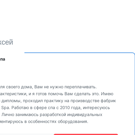
ксей
спа
ля своего дома, Вам не нужно переплачивать.
ктеристики, и я готов помочь Вам сделать это. Имею
и дипломы, проходил практику на производстве фабрик
via Spa. Работаю в сфере спа с 2010 года, интересуюсь
. Лично занимаюсь разработкой индивидуальных
иентируюсь в особенностях оборудования.