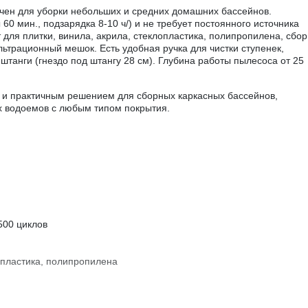
ачен для уборки небольших и средних домашних бассейнов.
 60 мин., подзарядка 8-10 ч/) и не требует постоянного источника
 для плитки, винила, акрила, стеклопластика, полипропилена, сбор
ьтрационный мешок. Есть удобная ручка для чистки ступенек,
штанги (гнездо под штангу 28 см). Глубина работы пылесоса от 25
м и практичным решением для сборных каркасных бассейнов,
х водоемов с любым типом покрытия.
500 циклов
опластика, полипропилена