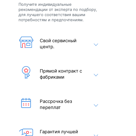
Получите индивидуальные
рекомендации от эксперта по подбору,
для лучшего соответствия вашим
потребностям и предпочтениям.
Свой сервисный
центр.
Прямой контракт с
фабриками
Рассрочка без
переплат
Гарантия лучшей