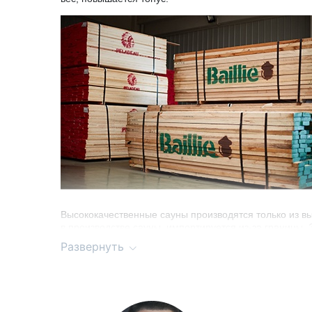
Высококачественные сауны производятся только из в
в производстве сауны, импортируется из-за границы. 
цвету, сучкам, линиям и т. д.
Развернуть