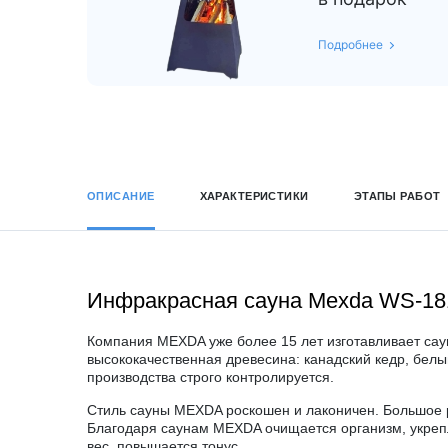
Подробнее
ОПИСАНИЕ
ХАРАКТЕРИСТИКИ
ЭТАПЫ РАБОТ
Инфракрасная сауна Mexda WS-18
Компания MEXDA уже более 15 лет изготавливает сау
высококачественная древесина: канадский кедр, белы
производства строго контролируется.
Стиль сауны MEXDA роскошен и лаконичен. Большое 
Благодаря саунам MEXDA очищается организм, укрепл
вес, повышается тонус.