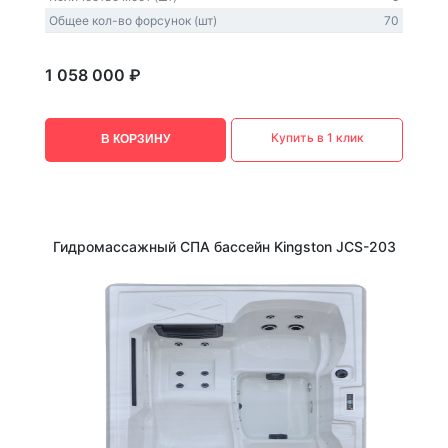
Общее кол-во форсунок (шт)
70
1 058 000 ₽
Купить в 1 клик
В КОРЗИНУ
Гидромассажный СПА бассейн Kingston JCS-203