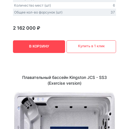
Количество мест (шт)
6
Общее кол-во форсунок (шт)
37
2 162 000 ₽
Купить в 1 клик
В КОРЗИНУ
Плавательный бассейн Kingston JCS - SS3
(Exercise version)