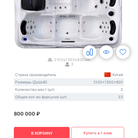
1
/
3
2100x1500x820мм
3
Страна производитель
Китай
Размеры (ДxШxВ)
2100x1500x820
Количество мест (шт)
3
Общее кол-во форсунок (шт)
33
800 000 ₽
Купить в 1 клик
В КОРЗИНУ