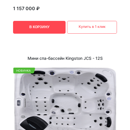
1 157 000 ₽
Купить в 1 клик
В КОРЗИНУ
Мини спа-бассейн Kingston JCS - 12S
НОВИНКА