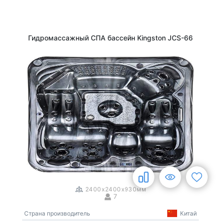
Гидромассажный СПА бассейн Kingston JCS-66
1
/
3
2400x2400x930мм
7
Страна производитель
Китай