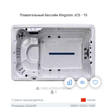
Плавательный бассейн Kingston JCS - 15
1
/
3
3900x2250x1360мм
6
Страна производитель
Китай
Размеры (ДxШxВ)
3900x2250x1360