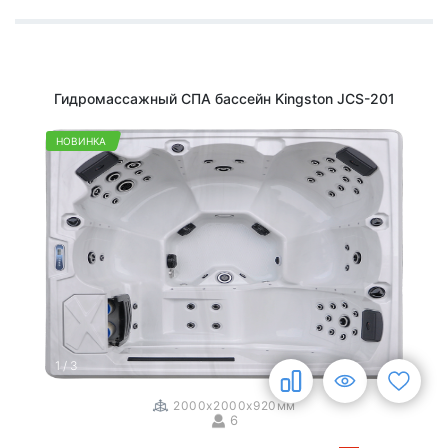
Гидромассажный СПА бассейн Kingston JCS-201
НОВИНКА
1
/
3
2000x2000x920мм
6