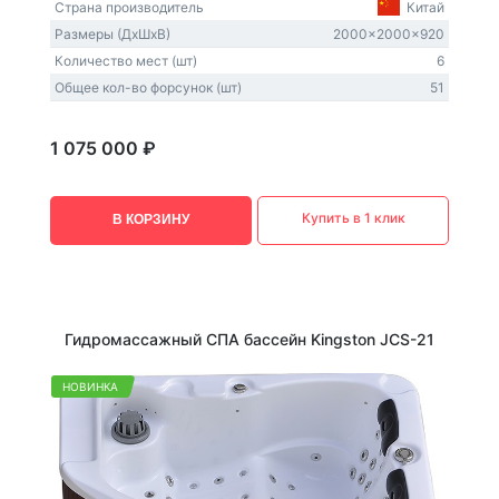
Страна производитель
Китай
Размеры (ДxШxВ)
2000x2000x920
Количество мест (шт)
6
Общее кол-во форсунок (шт)
51
1 075 000 ₽
Купить в 1 клик
В КОРЗИНУ
Гидромассажный СПА бассейн Kingston JCS-21
НОВИНКА