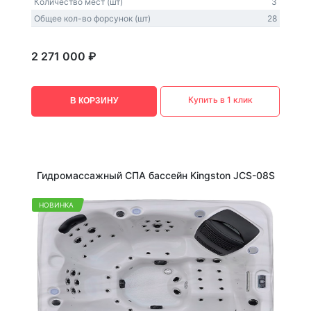
Количество мест (шт)
3
Общее кол-во форсунок (шт)
28
2 271 000 ₽
Купить в 1 клик
В КОРЗИНУ
Гидромассажный СПА бассейн Kingston JCS-08S
НОВИНКА