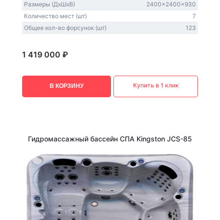
Размеры (ДxШxВ)
2400x2400x930
Количество мест (шт)
7
Общее кол-во форсунок (шт)
123
1 419 000 ₽
Купить в 1 клик
В КОРЗИНУ
Гидромассажный бассейн СПА Kingston JCS-85