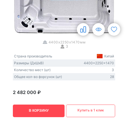
1
/
3
4400x2250x1470мм
3
Страна производитель
Китай
Размеры (ДxШxВ)
4400x2250x1470
Количество мест (шт)
3
Общее кол-во форсунок (шт)
28
2 482 000 ₽
Купить в 1 клик
В КОРЗИНУ