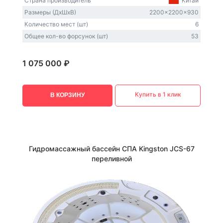
Страна производитель
Китай
Размеры (ДxШxВ)
2200x2200x930
Количество мест (шт)
6
Общее кол-во форсунок (шт)
53
1 075 000 ₽
Купить в 1 клик
В КОРЗИНУ
Гидромассажный бассейн СПА Kingston JCS-67
переливной