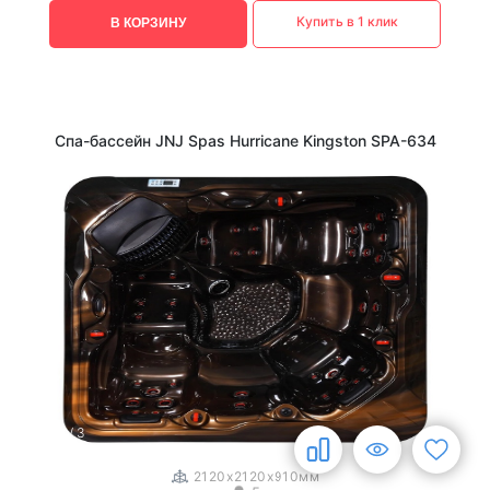
Купить в 1 клик
В КОРЗИНУ
Спа-бассейн JNJ Spas Hurricane Kingston SPA-634
1
/
3
2120x2120x910мм