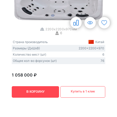
1
/
3
2200x2200x970мм
6
Страна производитель
Китай
Размеры (ДxШxВ)
2200x2200x970
Количество мест (шт)
6
Общее кол-во форсунок (шт)
76
1 058 000 ₽
Купить в 1 клик
В КОРЗИНУ