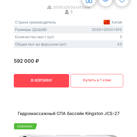
2000x2000x910мм
5
Страна производитель
Китай
Размеры (ДxШxВ)
2000x2000x910
Количество мест (шт)
5
Общее кол-во форсунок (шт)
43
592 000 ₽
Купить в 1 клик
В КОРЗИНУ
Гидромассажный СПА бассейн Kingston JCS-27
НОВИНКА