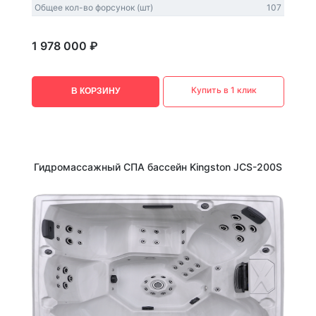
Общее кол-во форсунок (шт)
107
1 978 000 ₽
Купить в 1 клик
В КОРЗИНУ
Гидромассажный СПА бассейн Kingston JCS-200S