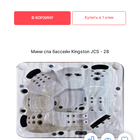
Купить в 1 клик
В КОРЗИНУ
Мини спа бассейн Kingston JCS - 28
1
/
3