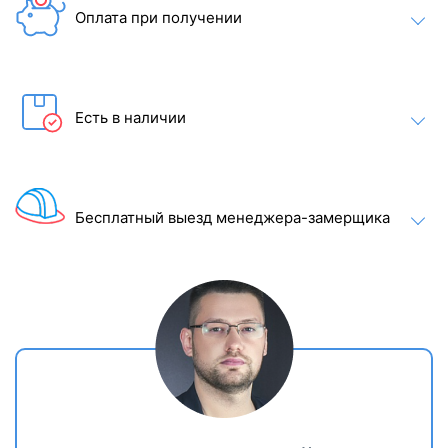
Оплата при получении
Есть в наличии
Бесплатный выезд менеджера-замерщика