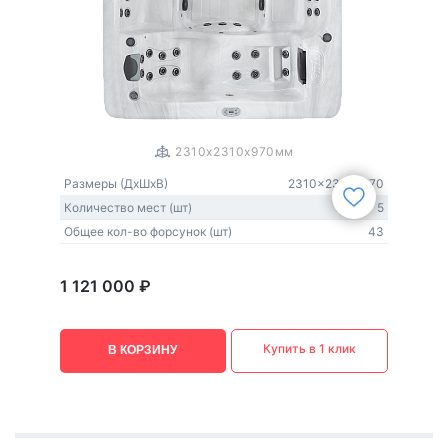
1
/
3
2310x2310x970мм
Размеры (ДxШxВ)
2310x2310x970
Количество мест (шт)
5
Общее кол-во форсунок (шт)
43
1 121 000 ₽
Купить в 1 клик
В КОРЗИНУ