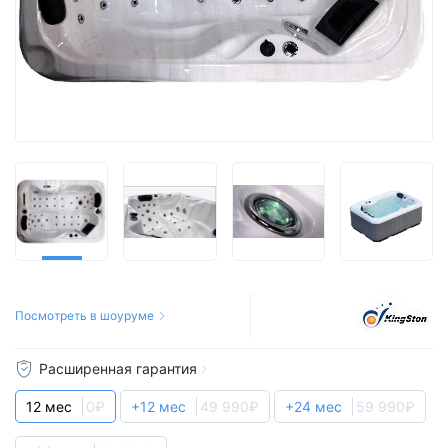
Посмотреть в шоуруме
Расширенная гарантия
12 мес
0₽
+12 мес
49 990₽
+24 мес
59 990₽