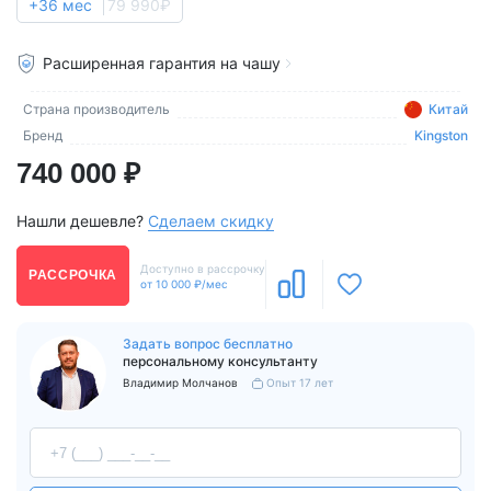
+36 мес
79 990₽
Расширенная гарантия на чашу
Страна производитель
Китай
Бренд
Kingston
740 000 ₽
Нашли дешевле?
Сделаем скидку
Доступно в рассрочку
РАССРОЧКА
от 10 000 ₽/мес
Задать вопрос бесплатно
персональному консультанту
Владимир Молчанов
Опыт 17 лет