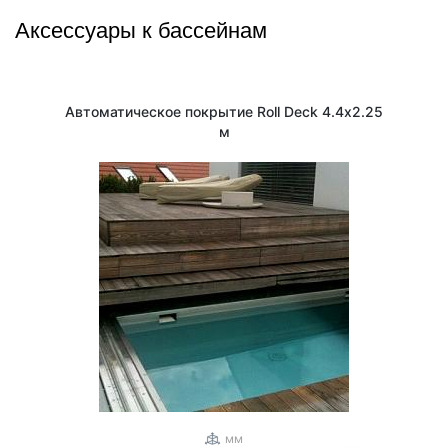
Аксессуары к бассейнам
Автоматическое покрытие Roll Deck 4.4х2.25
м
1
/
3
мм