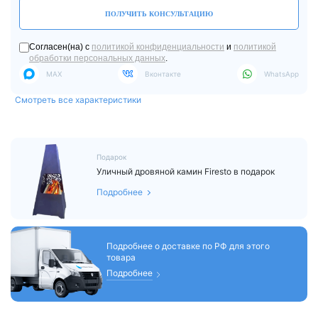
ПОЛУЧИТЬ КОНСУЛЬТАЦИЮ
Согласен(на) с
политикой конфиденциальности
и
политикой
обработки персональных данных
.
MAX
Вконтакте
WhatsApp
Смотреть все характеристики
Подарок
Уличный дровяной камин Firesto в подарок
Подробнее
Подробнее о доставке по РФ для этого
товара
Подробнее