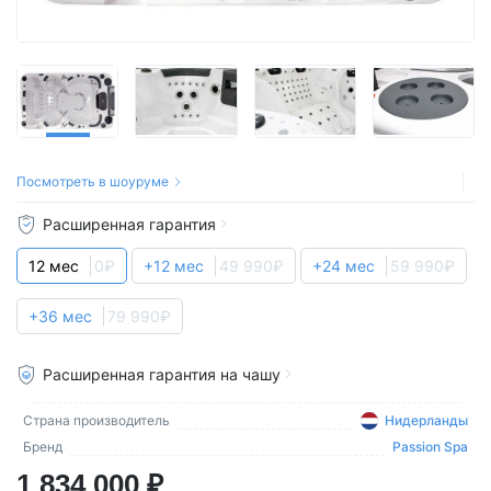
Посмотреть в шоуруме
Расширенная гарантия
12 мес
0₽
+12 мес
49 990₽
+24 мес
59 990₽
+36 мес
79 990₽
Расширенная гарантия на чашу
Страна производитель
Нидерланды
Бренд
Passion Spa
1 834 000 ₽