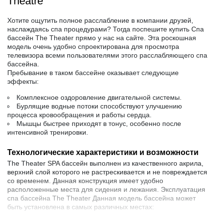
Theatre
Хотите ощутить полное расслабление в компании друзей,
наслаждаясь спа процедурами? Тогда поспешите купить Спа
бассейн The Theater прямо у нас на сайте. Эта роскошная
модель очень удобно спроектирована для просмотра
телевизора всеми пользователями этого расслабляющего спа
бассейна.
Пребывание в таком бассейне оказывает следующие
эффекты:
Комплексное оздоровление двигательной системы.
Бурлящие водные потоки способствуют улучшению
процесса кровообращения и работы сердца.
Мышцы быстрее приходят в тонус, особенно после
интенсивной тренировки.
Технологические характеристики и возможности
The Theater SPA бассейн выполнен из качественного акрила,
верхний слой которого не растрескивается и не повреждается
со временем. Данная конструкция имеет удобно
расположенные места для сидения и лежания. Эксплуатация
спа бассейна The Theater Данная модель бассейна может
быть установлена в самых различных местах: