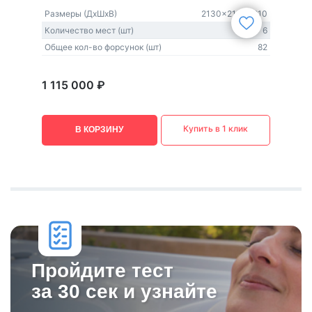
Размеры (ДxШxВ)
2130x2130x910
Количество мест (шт)
6
Общее кол-во форсунок (шт)
82
1 115 000 ₽
Купить в 1 клик
В КОРЗИНУ
Пройдите тест
за 30 сек и узнайте