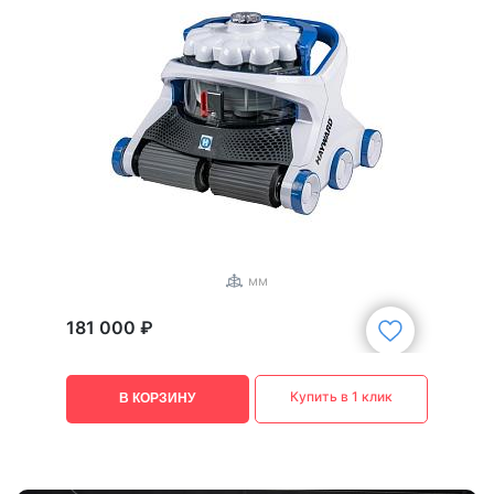
1
/
3
мм
181 000 ₽
Купить в 1 клик
В КОРЗИНУ