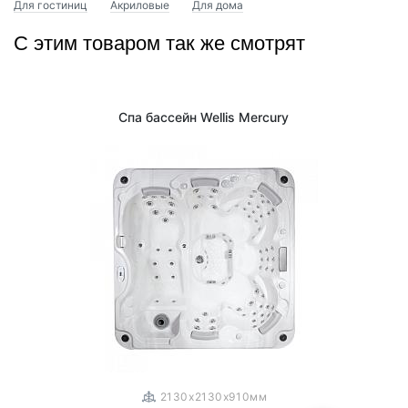
Для гостиниц
Акриловые
Для дома
С этим товаром так же смотрят
Спа бассейн Wellis Mercury
1
/
3
2130x2130x910мм