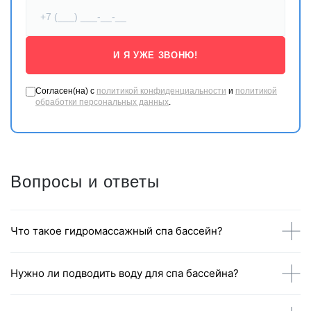
И Я УЖЕ ЗВОНЮ!
Согласен(на) с
политикой конфиденциальности
и
политикой
обработки персональных данных
.
Вопросы и ответы
Что такое гидромассажный спа бассейн?
Нужно ли подводить воду для спа бассейна?