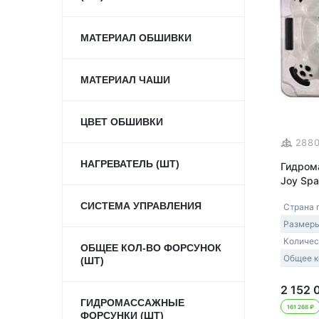
МАТЕРИАЛ ОБШИВКИ
МАТЕРИАЛ ЧАШИ
ЦВЕТ ОБШИВКИ
288
НАГРЕВАТЕЛЬ (ШТ)
Гидром
Joy Spa
СИСТЕМА УПРАВЛЕНИЯ
Страна 
Размеры
Количес
ОБЩЕЕ КОЛ-ВО ФОРСУНОК
Общее к
(ШТ)
2 152 
ГИДРОМАССАЖНЫЕ
161 268 ₽
ФОРСУНКИ (ШТ)