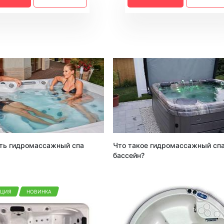
ть гидромассажный спа
Что такое гидромассажный сп
бассейн?
КЦИЯ
НОВИНКА