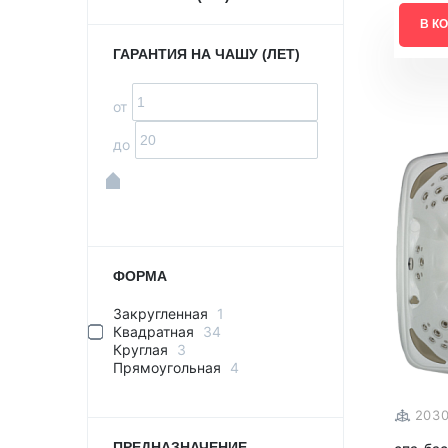
В К
ГАРАНТИЯ НА ЧАШУ (ЛЕТ)
от
до
ФОРМА
Закругленная
1
Квадратная
34
Круглая
3
Прямоугольная
4
203
ПРЕДНАЗНАЧЕНИЕ