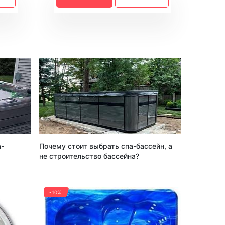
а-
Почему стоит выбрать спа-бассейн, а
не строительство бассейна?
-10%