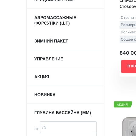
спа-бас
Crossov
АЭРОМАССАЖНЫЕ
Страна 
ФОРСУНКИ (ШТ)
Размеры
Количес
Общее к
ЗИМНИЙ ПАКЕТ
840 0
УПРАВЛЕНИЕ
В К
АКЦИЯ
НОВИНКА
АКЦИЯ
ГЛУБИНА БАССЕЙНА (ММ)
от