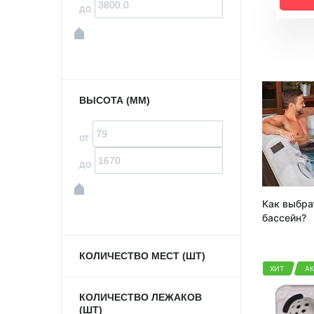
до
ВЫСОТА (ММ)
от
до
Как выбра
бассейн?
КОЛИЧЕСТВО МЕСТ (ШТ)
ХИТ
А
КОЛИЧЕСТВО ЛЕЖАКОВ
(ШТ)