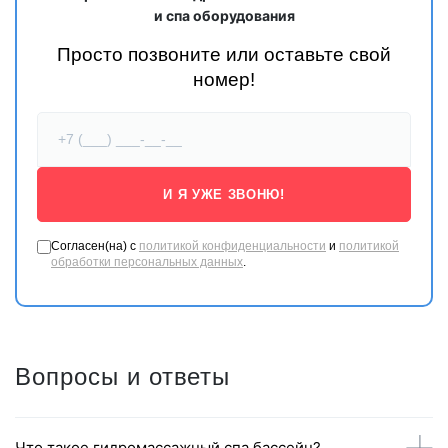
и спа оборудования
Просто позвоните или оставьте свой
номер!
И Я УЖЕ ЗВОНЮ!
Согласен(на) с
политикой конфиденциальности
и
политикой
обработки персональных данных
.
Вопросы и ответы
Что такое гидромассажный спа бассейн?