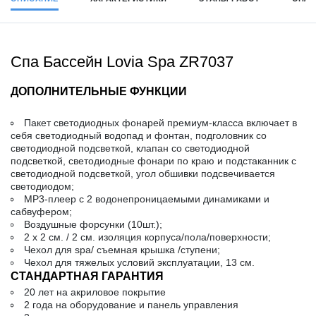
Спа Бассейн Lovia Spa ZR7037
ДОПОЛНИТЕЛЬНЫЕ ФУНКЦИИ
Пакет светодиодных фонарей премиум-класса включает в
себя светодиодный водопад и фонтан, подголовник со
светодиодной подсветкой, клапан со светодиодной
подсветкой, светодиодные фонари по краю и подстаканник с
светодиодной подсветкой, угол обшивки подсвечивается
светодиодом;
MP3-плеер с 2 водонепроницаемыми динамиками и
сабвуфером;
Воздушные форсунки (10шт.);
2 х 2 см. / 2 см. изоляция корпуса/пола/поверхности;
Чехол для spa/ съемная крышка /ступени;
Чехол для тяжелых условий эксплуатации, 13 см.
СТАНДАРТНАЯ ГАРАНТИЯ
20 лет на акриловое покрытие
2 года на оборудование и панель управления