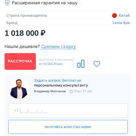
Расширенная гарантия на чашу
Страна производитель
Китай
Бренд
Lovia Spa
1 018 000 ₽
Нашли дешевле?
Сделаем скидку
Доступно в рассрочку
РАССРОЧКА
от 10 000 ₽/мес
Задать вопрос бесплатно
персональному консультанту
Владимир Молчанов
Опыт 17 лет
ПОЛУЧИТЬ КОНСУЛЬТАЦИЮ