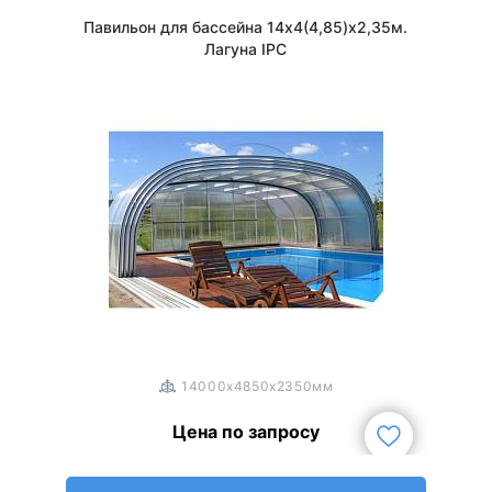
Павильон для бассейна 14х4(4,85)х2,35м.
Лагуна IPC
1
/
3
14000x4850x2350мм
Цена по запросу