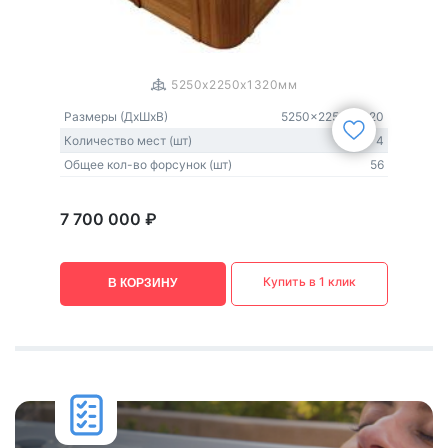
1
/
3
5250x2250x1320мм
Размеры (ДxШxВ)
5250x2250x1320
Количество мест (шт)
4
Общее кол-во форсунок (шт)
56
7 700 000 ₽
Купить в 1 клик
В КОРЗИНУ