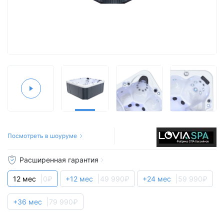
Посмотреть в шоуруме
Расширенная гарантия
12 мес
0₽
+12 мес
49 990₽
+24 мес
59 990₽
+36 мес
79 990₽