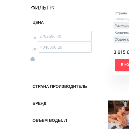
ФИЛЬТР:
Акриловые
Страна
произво
ЦЕНА
Размеры
Количес
от
Общее к
до
3 615 
В К
СТРАНА ПРОИЗВОДИТЕЛЬ
БРЕНД
ОБЪЕМ ВОДЫ, Л