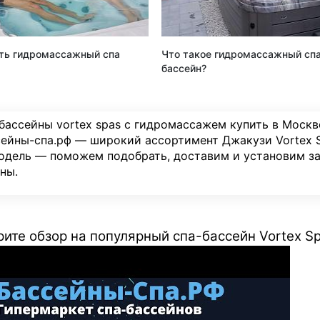
ть гидромассажный спа
Что такое гидромассажный сп
бассейн?
бассейны vortex spas с гидромассажем купить в Москв
ейны-спа.рф — широкий ассортимент Джакузи Vortex S
одель — поможем подобрать, доставим и установим за
ны.
ите обзор на популярный спа-бассейн Vortex Sp